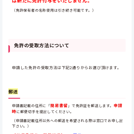
は新たに免許付与をいたしません。
（免許保有者の名称使用は引き続き可能です。）
免許の受取方法について
申請した免許の受取方法は下記2通りからお選び頂けます。
郵送
簡易書留
申請
申請書記載の住所に「
」で免許証を郵送します。
時
に郵便切手を提出してください。
（申請書記載住所以外への郵送を希望される際は窓口でお申し出
下さい。）