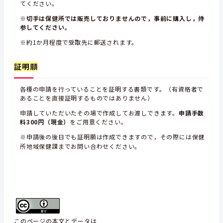
てください。
※
切手は保健所では販売しておりませんので，事前に購入し，持
参してください。
※約1か月程度で受取先に郵送されます。
証明願
各種の申請を行っていることを証明する書類です。（有資格者で
あることを直接証明するものではありません）
申請していただいたその場で作成してお渡しできます。
申請手数
料300円（現金）
をご用意ください。
※申請後の後日でも証明願は作成できますので，その際には保健
所地域保健課までお問い合わせください。
このページの本文とデータは