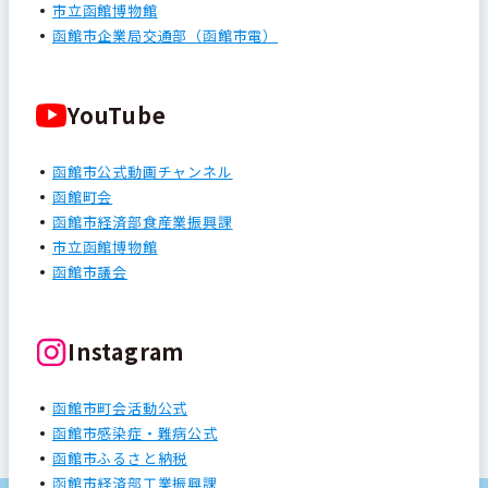
市立函館博物館
函館市企業局交通部（函館市電）
YouTube
函館市公式動画チャンネル
函館町会
函館市経済部食産業振興課
市立函館博物館
函館市議会
Instagram
函館市町会活動公式
函館市感染症・難病公式
函館市ふるさと納税
函館市経済部工業振興課