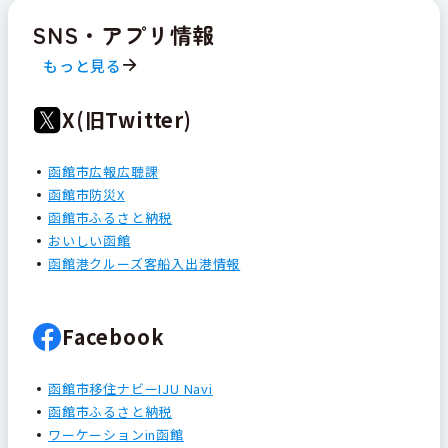
SNS・アプリ情報
もっと見る
X(旧Twitter)
函館市広報広聴課
函館市防災X
函館市ふるさと納税
おいしい函館
函館港クルーズ客船入出港情報
Facebook
函館市移住ナビーIJU Navi
函館市ふるさと納税
ワーケーションin函館