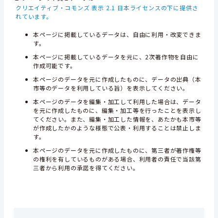
クリエイティブ・コモンズ 表示 2.1 日本ライセンスの下に提供さ
れています。
本ページに掲載しているデータは、自由に利用・改変できま
す。
本ページに掲載しているデータを元に、2次著作物を自由に
作成可能です。
本ページのデータを元に作成したものに、データの出典（本
市等のデータを利用している旨）を表示してください。
本ページのデータを編集・加工して利用した場合は、データ
を元に作成したものに、編集・加工等を行ったことを表示し
てください。また、編集・加工した情報を、あたかも本市等
が作成したかのような様態で公表・利用することは禁止しま
す。
本ページのデータを元に作成したものに、第三者が著作権等
の権利を有しているものがある場合、利用者の責任で当該第
三者から利用の承諾を得てください。