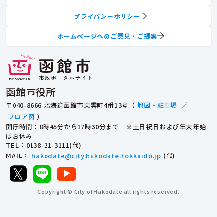
プライバシーポリシー
ホームページへのご意見・ご提案
函館市役所
〒040-8666 北海道函館市東雲町4番13号（
地図・駐車場
／
フロア図
）
開庁時間：8時45分から17時30分まで ※土日祝日および年末年始
はお休み
TEL
：0138-21-3111(代)
MAIL
：
hakodate@city.hakodate.hokkaido.jp
(代)
Copyright © City of Hakodate all rights reserved.