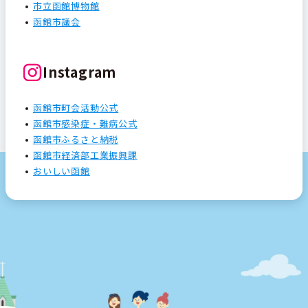
市立函館博物館
函館市議会
Instagram
函館市町会活動公式
函館市感染症・難病公式
函館市ふるさと納税
函館市経済部工業振興課
おいしい函館