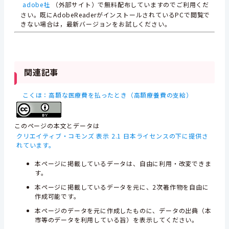
adobe社
（外部サイト）で無料配布していますのでご利用くだ
さい。既にAdobeReaderがインストールされているPCで閲覧で
きない場合は，最新バージョンをお試しください。
関連記事
こくほ：高額な医療費を払ったとき（高額療養費の支給）
このページの本文とデータは
クリエイティブ・コモンズ 表示 2.1 日本ライセンスの下に提供さ
れています。
本ページに掲載しているデータは、自由に利用・改変できま
す。
本ページに掲載しているデータを元に、2次著作物を自由に
作成可能です。
本ページのデータを元に作成したものに、データの出典（本
市等のデータを利用している旨）を表示してください。