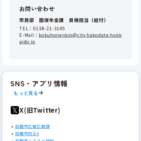
お問い合わせ
市民部 国保年金課 資格担当（給付）
TEL：
0138-21-3145
E-Mail：
kokuhonenkin@city.hakodate.hokk
aido.jp
SNS・アプリ情報
もっと見る
X(旧Twitter)
函館市広報広聴課
函館市防災X
函館市ふるさと納税