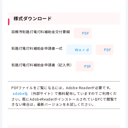
様式ダウンロード
函館市街路灯電灯料補助金交付要綱
PDF
街路灯電灯料補助金申請書一式
Ｗｏｒｄ
PDF
街路灯電灯料補助金申請書（記入例）
PDF
PDFファイルをご覧になるには，Adobe Readerが必要です。
adobe社
（外部サイト）で無料配布していますのでご利用くだ
さい。既にAdobeReaderがインストールされているPCで閲覧で
きない場合は，最新バージョンをお試しください。