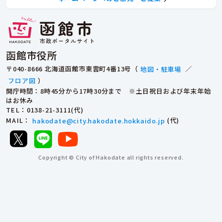
函館市役所
〒040-8666 北海道函館市東雲町4番13号（
地図・駐車場
／
フロア図
）
開庁時間：8時45分から17時30分まで ※土日祝日および年末年始
はお休み
TEL
：0138-21-3111(代)
MAIL
：
hakodate@city.hakodate.hokkaido.jp
(代)
Copyright © City of Hakodate all rights reserved.