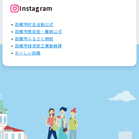
Instagram
函館市町会活動公式
函館市感染症・難病公式
函館市ふるさと納税
函館市経済部工業振興課
おいしい函館