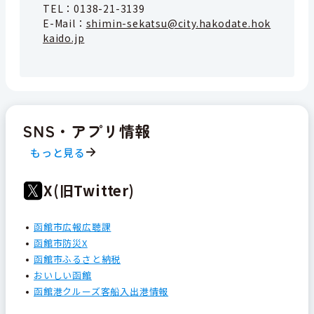
TEL：
0138-21-3139
E-Mail：
shimin-sekatsu@city.hakodate.hok
kaido.jp
SNS・アプリ情報
もっと見る
X(旧Twitter)
函館市広報広聴課
函館市防災X
函館市ふるさと納税
おいしい函館
函館港クルーズ客船入出港情報