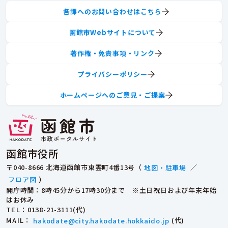
各課へのお問い合わせはこちら
函館市Webサイトについて
著作権・免責事項・リンク
プライバシーポリシー
ホームページへのご意見・ご提案
函館市役所
〒040-8666 北海道函館市東雲町4番13号（
地図・駐車場
／
フロア図
）
開庁時間：8時45分から17時30分まで ※土日祝日および年末年始
はお休み
TEL
：0138-21-3111(代)
MAIL
：
hakodate@city.hakodate.hokkaido.jp
(代)