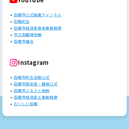
函館市公式動画チャンネル
函館町会
函館市経済部食産業振興課
市立函館博物館
函館市議会
Instagram
函館市町会活動公式
函館市感染症・難病公式
函館市ふるさと納税
函館市経済部工業振興課
おいしい函館