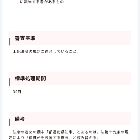
に該当する者があるもの
審査基準
上記法令の規定に適合していること。
標準処理期間
30日
備考
法令の定めの欄中「都道府県知事」とあるのは，法第十九条の規
定により「保健所を設置する市長」と読み替える。