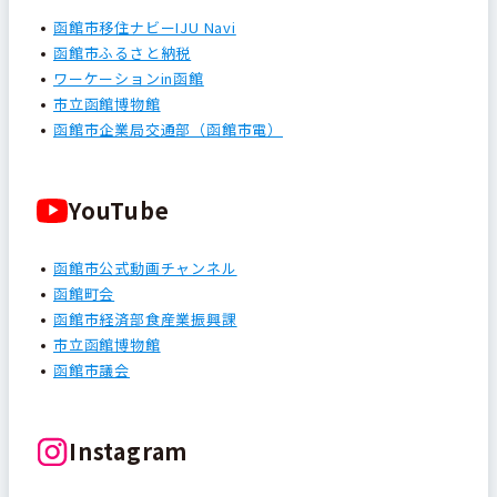
函館市移住ナビーIJU Navi
函館市ふるさと納税
ワーケーションin函館
市立函館博物館
函館市企業局交通部（函館市電）
YouTube
函館市公式動画チャンネル
函館町会
函館市経済部食産業振興課
市立函館博物館
函館市議会
Instagram