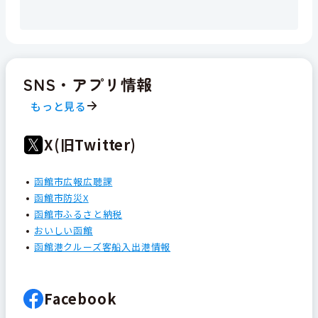
SNS・アプリ情報
もっと見る
X(旧Twitter)
函館市広報広聴課
函館市防災X
函館市ふるさと納税
おいしい函館
函館港クルーズ客船入出港情報
Facebook