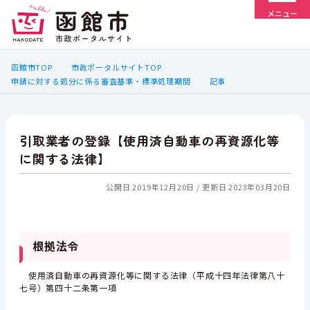
メニュー
函館市TOP
市政ポータルサイトTOP
申請に対する処分に係る審査基準・標準処理期間
記事
引取業者の登録【使用済自動車の再資源化等
に関する法律】
公開日 2019年12月20日
更新日 2023年03月20日
根拠法令
使用済自動車の再資源化等に関する法律（平成十四年法律第八十
七号）第四十二条第一項