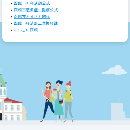
函館市町会活動公式
函館市感染症・難病公式
函館市ふるさと納税
函館市経済部工業振興課
おいしい函館