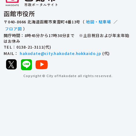
函館市役所
〒040-8666 北海道函館市東雲町4番13号（
地図・駐車場
／
フロア図
）
開庁時間：8時45分から17時30分まで ※土日祝日および年末年始
はお休み
TEL
：0138-21-3111(代)
MAIL
：
hakodate@city.hakodate.hokkaido.jp
(代)
Copyright © City of Hakodate all rights reserved.