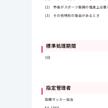
(2) 市長がスポーツ振興の推進上必
(3) その他特別の理由があるとき
標準処理期間
3日
指定管理者
函館サッカー協会
54-1960