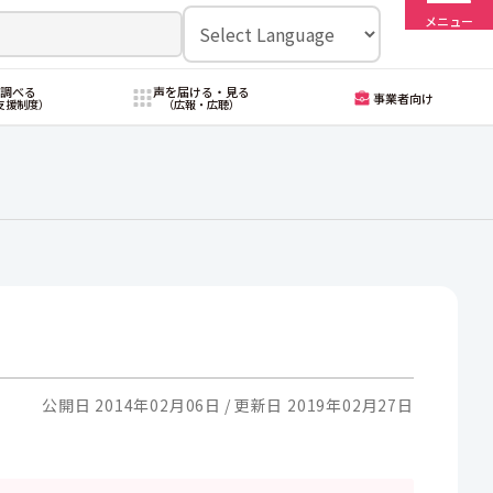
メニュー
・調べる
声を届ける・見る
事業者向け
支援制度）
（広報・広聴）
公開日 2014年02月06日
更新日 2019年02月27日