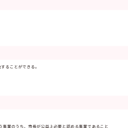
免することができる。
行う事業のうち、市長が公益上必要と認める事業であること