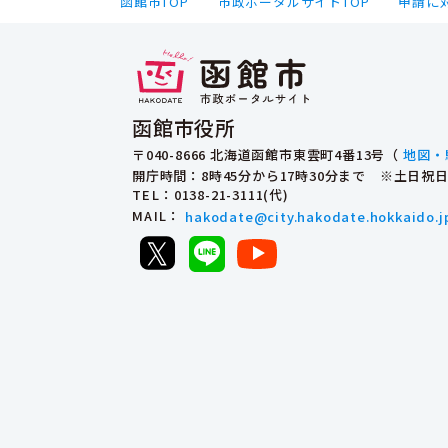
函館市TOP
市政ポータルサイトTOP
申請に
函館市役所
〒040-8666 北海道函館市東雲町4番13号（
地図・
開庁時間：8時45分から17時30分まで ※土日
TEL
：0138-21-3111(代)
MAIL
：
hakodate@city.hakodate.hokkaido.j