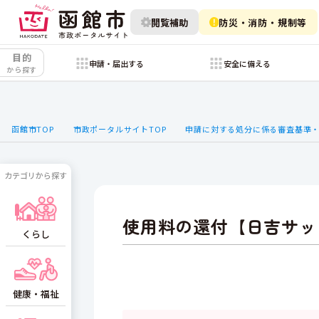
閲覧補助
防災・消防・規制等
目的
申請・届出する
安全に備える
から探す
函館市TOP
市政ポータルサイトTOP
申請に対する処分に係る審査基準
カテゴリから探す
使用料の還付【日吉サッ
くらし
健康・福祉