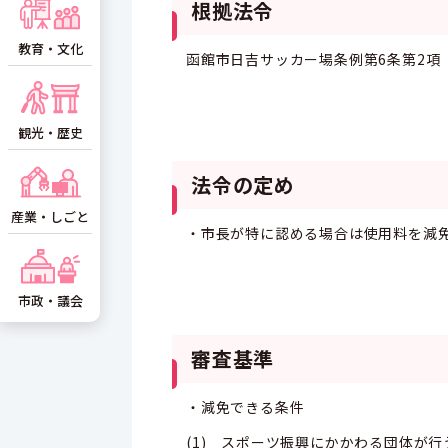
根拠法令
教育・文化
函館市日吉サッカー場条例第6条第2項
観光・歴史
法令の定め
産業・しごと
・市長が特に認める場合は使用料を減
市政・議会
審査基準
・減免できる条件
(1) スポーツ振興にかかわる団体が