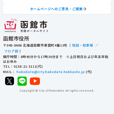
ホームページへのご意見・ご提案
函館市役所
〒040-8666 北海道函館市東雲町4番13号（
地図・駐車場
／
フロア図
）
開庁時間：8時45分から17時30分まで ※土日祝日および年末年始
はお休み
TEL
：0138-21-3111(代)
MAIL
：
hakodate@city.hakodate.hokkaido.jp
(代)
Copyright © City of Hakodate all rights reserved.