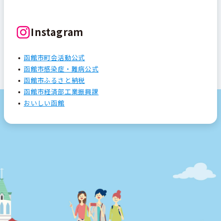
Instagram
函館市町会活動公式
函館市感染症・難病公式
函館市ふるさと納税
函館市経済部工業振興課
おいしい函館