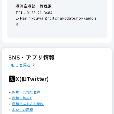
港湾空港部 管理課
TEL：
0138-21-3484
E-Mail：
kouwan@city.hakodate.hokkaido.j
p
SNS・アプリ情報
もっと見る
X(旧Twitter)
函館市広報広聴課
函館市防災X
函館市ふるさと納税
おいしい函館