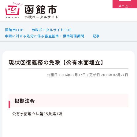
メニュー
函館市TOP
市政ポータルサイトTOP
申請に対する処分に係る審査基準・標準処理期間
記事
現状回復義務の免除【公有水面埋立】
公開日 2016年02月17日
更新日 2019年02月27日
根拠法令
公有水面埋立法第35条第1項