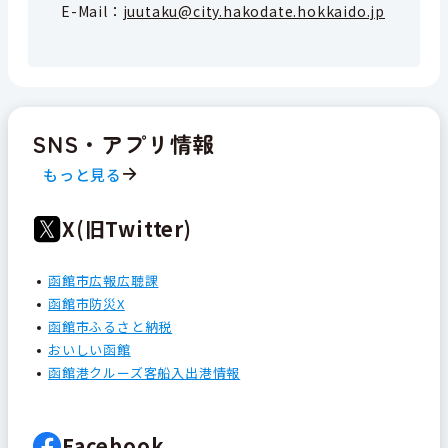
E-Mail：
juutaku@city.hakodate.hokkaido.jp
SNS・アプリ情報
もっと見る
X(旧Twitter)
函館市広報広聴課
函館市防災X
函館市ふるさと納税
おいしい函館
函館港クルーズ客船入出港情報
Facebook