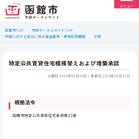
メニュー
函館市TOP
市政ポータルサイトTOP
申請に対する処分に係る審査基準・標準処理期間
記事
特定公共賃貸住宅模様替えおよび増築承認
公開日 2014年01月30日
更新日 2019年02月27日
根拠法令
函館市特定公共賃貸住宅条例第23条