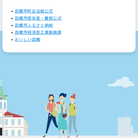
函館市町会活動公式
函館市感染症・難病公式
函館市ふるさと納税
函館市経済部工業振興課
おいしい函館