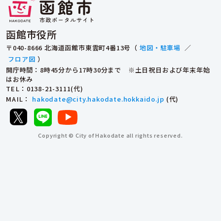
函館市役所
〒040-8666 北海道函館市東雲町4番13号（
地図・駐車場
／
フロア図
）
開庁時間：8時45分から17時30分まで ※土日祝日および年末年始
はお休み
TEL
：0138-21-3111(代)
MAIL
：
hakodate@city.hakodate.hokkaido.jp
(代)
Copyright © City of Hakodate all rights reserved.