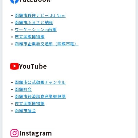
函館市移住ナビーIJU Navi
函館市ふるさと納税
ワーケーションin函館
市立函館博物館
函館市企業局交通部（函館市電）
YouTube
函館市公式動画チャンネル
函館町会
函館市経済部食産業振興課
市立函館博物館
函館市議会
Instagram