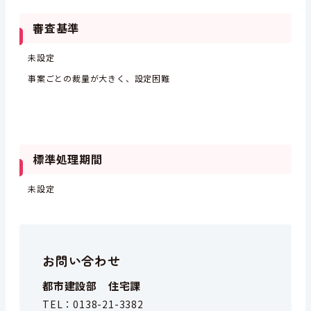
審査基準
未設定
事案ごとの裁量が大きく、設定困難
標準処理期間
未設定
お問い合わせ
都市建設部 住宅課
TEL：
0138-21-3382