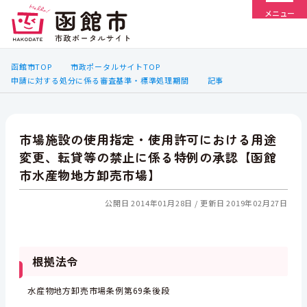
メニュー
函館市TOP
市政ポータルサイトTOP
申請に対する処分に係る審査基準・標準処理期間
記事
市場施設の使用指定・使用許可における用途
変更、転貸等の禁止に係る特例の承認【函館
市水産物地方卸売市場】
公開日 2014年01月28日
更新日 2019年02月27日
根拠法令
水産物地方卸売市場条例第69条後段