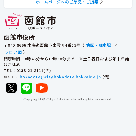
ホームページへのご意見・ご提案
函館市役所
〒040-8666 北海道函館市東雲町4番13号（
地図・駐車場
／
フロア図
）
開庁時間：8時45分から17時30分まで ※土日祝日および年末年始
はお休み
TEL
：0138-21-3111(代)
MAIL
：
hakodate@city.hakodate.hokkaido.jp
(代)
Copyright © City of Hakodate all rights reserved.