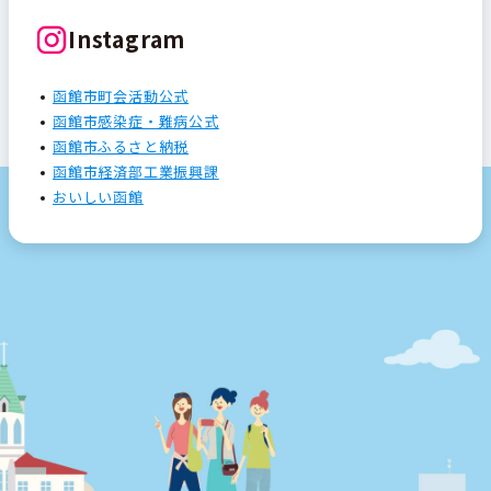
Instagram
函館市町会活動公式
函館市感染症・難病公式
函館市ふるさと納税
函館市経済部工業振興課
おいしい函館