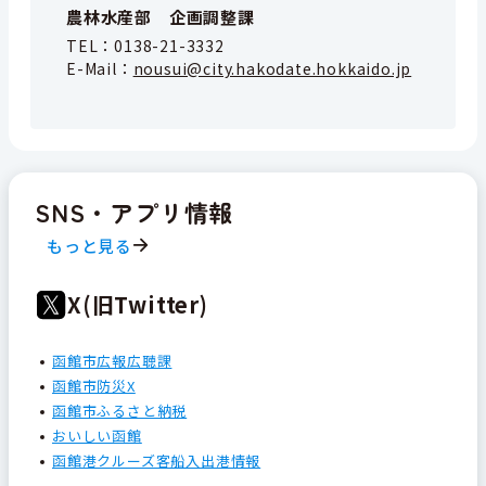
農林水産部 企画調整課
TEL：
0138-21-3332
E-Mail：
nousui@city.hakodate.hokkaido.jp
SNS・アプリ情報
もっと見る
X(旧Twitter)
函館市広報広聴課
函館市防災X
函館市ふるさと納税
おいしい函館
函館港クルーズ客船入出港情報