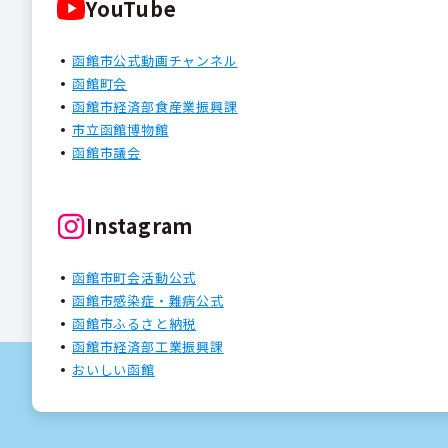
YouTube
函館市公式動画チャンネル
函館町会
函館市経済部食産業振興課
市立函館博物館
函館市議会
Instagram
函館市町会活動公式
函館市感染症・難病公式
函館市ふるさと納税
函館市経済部工業振興課
おいしい函館