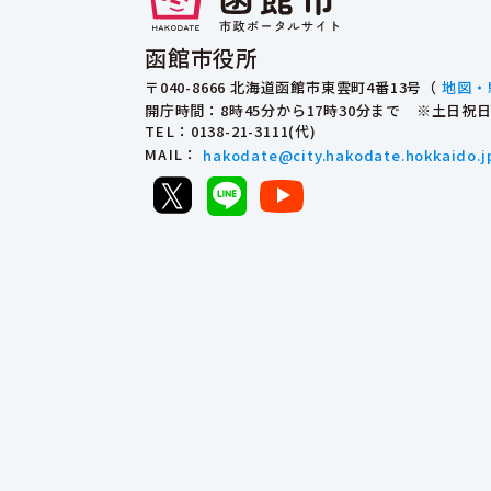
函館市役所
〒040-8666 北海道函館市東雲町4番13号（
地図・
開庁時間：8時45分から17時30分まで ※土日
TEL
：0138-21-3111(代)
MAIL
：
hakodate@city.hakodate.hokkaido.j