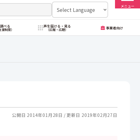
メニュー
・調べる
声を届ける・見る
事業者向け
支援制度）
（広報・広聴）
公開日 2014年01月28日
更新日 2019年02月27日