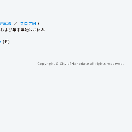
駐車場
／
フロア図
）
祝日および年末年始はお休み
p
(代)
Copyright © City of Hakodate all rights reserved.