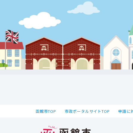
函館市TOP
市政ポータルサイトTOP
申請に