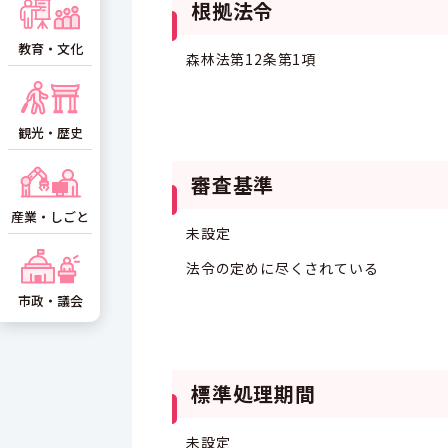
根拠法令
教育・文化
森林法第12条第1項
観光・歴史
審査基準
産業・しごと
未設定
法令の定めに尽くされている
市政・議会
標準処理期間
未設定