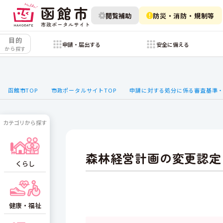
閲覧補助
防災・消防・規制等
目的
申請・届出する
安全に備える
から探す
函館市TOP
市政ポータルサイトTOP
申請に対する処分に係る審査基準
カテゴリから探す
森林経営計画の変更認定
くらし
健康・福祉