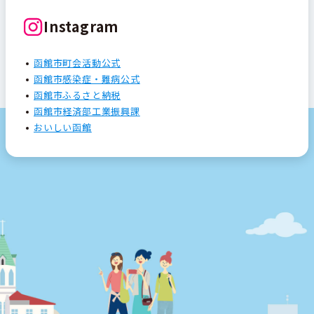
Instagram
函館市町会活動公式
函館市感染症・難病公式
函館市ふるさと納税
函館市経済部工業振興課
おいしい函館