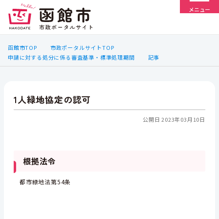
メニュー
函館市TOP
市政ポータルサイトTOP
申請に対する処分に係る審査基準・標準処理期間
記事
1人緑地協定の認可
公開日 2023年03月10日
根拠法令
都市緑地法第54条