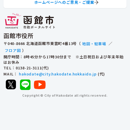
ホームページへのご意見・ご提案
函館市役所
〒040-8666 北海道函館市東雲町4番13号（
地図・駐車場
／
フロア図
）
開庁時間：8時45分から17時30分まで ※土日祝日および年末年始
はお休み
TEL
：0138-21-3111(代)
MAIL
：
hakodate@city.hakodate.hokkaido.jp
(代)
Copyright © City of Hakodate all rights reserved.