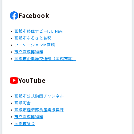
Facebook
函館市移住ナビーIJU Navi
函館市ふるさと納税
ワーケーションin函館
市立函館博物館
函館市企業局交通部（函館市電）
YouTube
函館市公式動画チャンネル
函館町会
函館市経済部食産業振興課
市立函館博物館
函館市議会