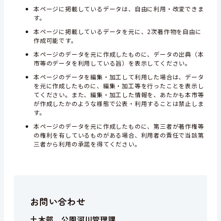
本ページに掲載しているデータは、自由に利用・改変できま
す。
本ページに掲載しているデータを元に、2次著作物を自由に
作成可能です。
本ページのデータを元に作成したものに、データの出典（本
市等のデータを利用している旨）を表示してください。
本ページのデータを編集・加工して利用した場合は、データ
を元に作成したものに、編集・加工等を行ったことを表示し
てください。また、編集・加工した情報を、あたかも本市等
が作成したかのような様態で公表・利用することは禁止しま
す。
本ページのデータを元に作成したものに、第三者が著作権等
の権利を有しているものがある場合、利用者の責任で当該第
三者から利用の承諾を得てください。
お問い合わせ
土木部 公園河川管理課