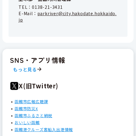
TEL：
0138-21-3431
E-Mail：
parkriver@city.hakodate.hokkaido.
jp
SNS・アプリ情報
もっと見る
X(旧Twitter)
函館市広報広聴課
函館市防災X
函館市ふるさと納税
おいしい函館
函館港クルーズ客船入出港情報