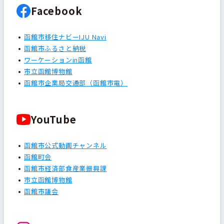
Facebook
函館市移住ナビーIJU Navi
函館市ふるさと納税
ワーケーションin函館
市立函館博物館
函館市企業局交通部（函館市電）
YouTube
函館市公式動画チャンネル
函館町会
函館市経済部食産業振興課
市立函館博物館
函館市議会