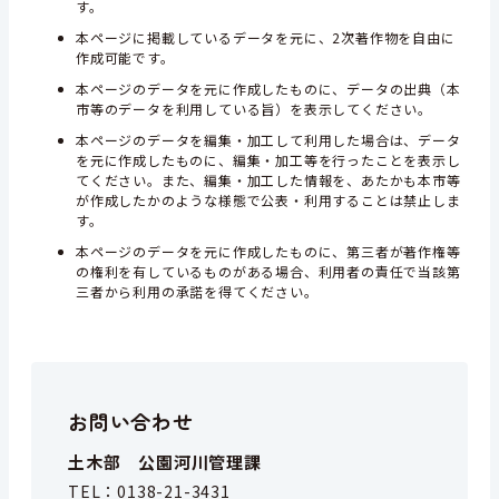
す。
本ページに掲載しているデータを元に、2次著作物を自由に
作成可能です。
本ページのデータを元に作成したものに、データの出典（本
市等のデータを利用している旨）を表示してください。
本ページのデータを編集・加工して利用した場合は、データ
を元に作成したものに、編集・加工等を行ったことを表示し
てください。また、編集・加工した情報を、あたかも本市等
が作成したかのような様態で公表・利用することは禁止しま
す。
本ページのデータを元に作成したものに、第三者が著作権等
の権利を有しているものがある場合、利用者の責任で当該第
三者から利用の承諾を得てください。
お問い合わせ
土木部 公園河川管理課
TEL：
0138-21-3431