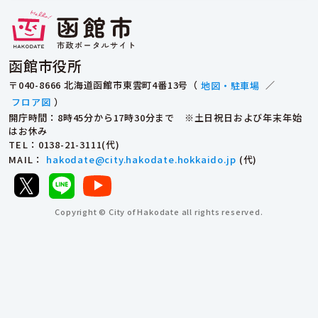
函館市役所
〒040-8666 北海道函館市東雲町4番13号（
地図・駐車場
／
フロア図
）
開庁時間：8時45分から17時30分まで ※土日祝日および年末年始
はお休み
TEL
：0138-21-3111(代)
MAIL
：
hakodate@city.hakodate.hokkaido.jp
(代)
Copyright © City of Hakodate all rights reserved.