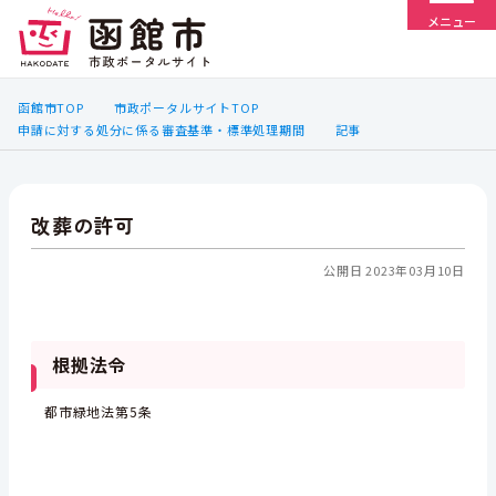
メニュー
函館市TOP
市政ポータルサイトTOP
申請に対する処分に係る審査基準・標準処理期間
記事
改葬の許可
公開日 2023年03月10日
根拠法令
都市緑地法第5条