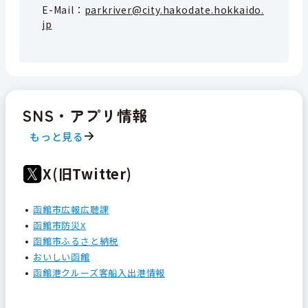
E-Mail：
parkriver@city.hakodate.hokkaido.
jp
SNS・アプリ情報
もっと見る
X(旧Twitter)
函館市広報広聴課
函館市防災X
函館市ふるさと納税
おいしい函館
函館港クルーズ客船入出港情報