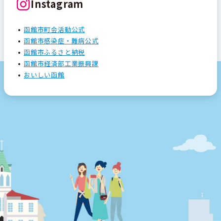
Instagram
函館市町会活動公式
函館市感染症・難病公式
函館市ふるさと納税
函館市経済部工業振興課
おいしい函館