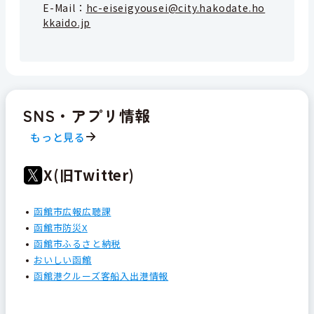
E-Mail：
hc-eiseigyousei@city.hakodate.ho
kkaido.jp
SNS・アプリ情報
もっと見る
X(旧Twitter)
函館市広報広聴課
函館市防災X
函館市ふるさと納税
おいしい函館
函館港クルーズ客船入出港情報