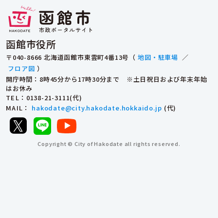
函館市役所
〒040-8666 北海道函館市東雲町4番13号（
地図・駐車場
／
フロア図
）
開庁時間：8時45分から17時30分まで ※土日祝日および年末年始
はお休み
TEL
：0138-21-3111(代)
MAIL
：
hakodate@city.hakodate.hokkaido.jp
(代)
Copyright © City of Hakodate all rights reserved.