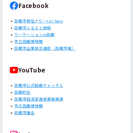
Facebook
函館市移住ナビーIJU Navi
函館市ふるさと納税
ワーケーションin函館
市立函館博物館
函館市企業局交通部（函館市電）
YouTube
函館市公式動画チャンネル
函館町会
函館市経済部食産業振興課
市立函館博物館
函館市議会