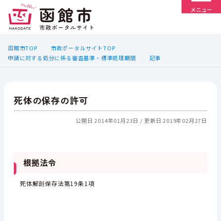
メニュー
函館市TOP
市政ポータルサイトTOP
申請に対する処分に係る審査基準・標準処理期間
記事
死体の保存の許可
公開日 2014年01月23日
更新日 2019年02月27日
根拠法令
死体解剖保存法第19条1項