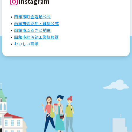
Instagram
函館市町会活動公式
函館市感染症・難病公式
函館市ふるさと納税
函館市経済部工業振興課
おいしい函館