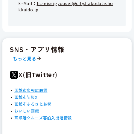
E-Mail：
hc-eiseigyousei@city.hakodate.ho
kkaido.jp
SNS・アプリ情報
もっと見る
X(旧Twitter)
函館市広報広聴課
函館市防災X
函館市ふるさと納税
おいしい函館
函館港クルーズ客船入出港情報