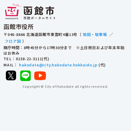
函館市役所
〒040-8666 北海道函館市東雲町4番13号（
地図・駐車場
／
フロア図
）
開庁時間：8時45分から17時30分まで ※土日祝日および年末年始
はお休み
TEL
：0138-21-3111(代)
MAIL
：
hakodate@city.hakodate.hokkaido.jp
(代)
Copyright © City of Hakodate all rights reserved.