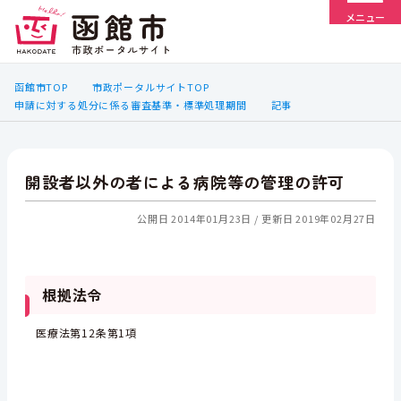
メニュー
函館市TOP
市政ポータルサイトTOP
申請に対する処分に係る審査基準・標準処理期間
記事
開設者以外の者による病院等の管理の許可
公開日 2014年01月23日
更新日 2019年02月27日
根拠法令
医療法第12条第1項