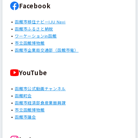
Facebook
函館市移住ナビーIJU Navi
函館市ふるさと納税
ワーケーションin函館
市立函館博物館
函館市企業局交通部（函館市電）
YouTube
函館市公式動画チャンネル
函館町会
函館市経済部食産業振興課
市立函館博物館
函館市議会