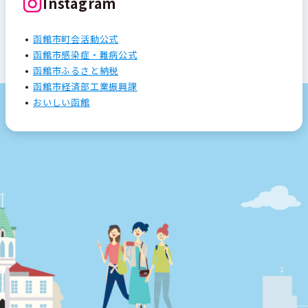
Instagram
函館市町会活動公式
函館市感染症・難病公式
函館市ふるさと納税
函館市経済部工業振興課
おいしい函館