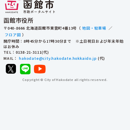
函館市役所
〒040-8666 北海道函館市東雲町4番13号（
地図・駐車場
／
フロア図
）
開庁時間：8時45分から17時30分まで ※土日祝日および年末年始
はお休み
TEL
：0138-21-3111(代)
MAIL
：
hakodate@city.hakodate.hokkaido.jp
(代)
Copyright © City of Hakodate all rights reserved.