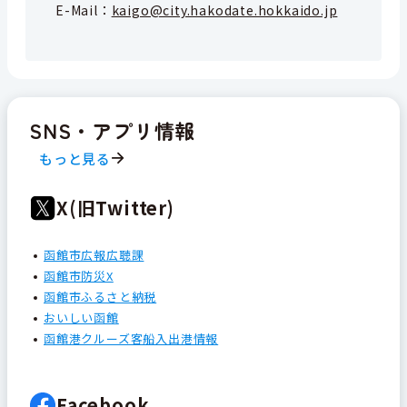
E-Mail：
kaigo@city.hakodate.hokkaido.jp
SNS・アプリ情報
もっと見る
X(旧Twitter)
函館市広報広聴課
函館市防災X
函館市ふるさと納税
おいしい函館
函館港クルーズ客船入出港情報
Facebook