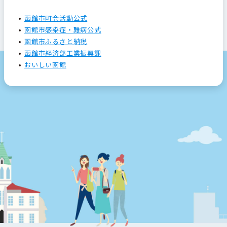
函館市町会活動公式
函館市感染症・難病公式
函館市ふるさと納税
函館市経済部工業振興課
おいしい函館