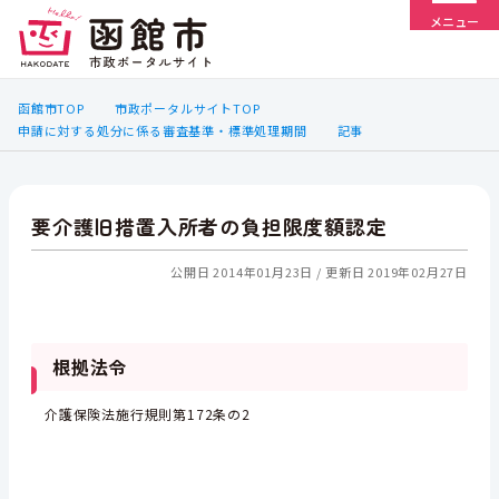
メニュー
函館市TOP
市政ポータルサイトTOP
申請に対する処分に係る審査基準・標準処理期間
記事
要介護旧措置入所者の負担限度額認定
公開日 2014年01月23日
更新日 2019年02月27日
根拠法令
介護保険法施行規則第172条の2