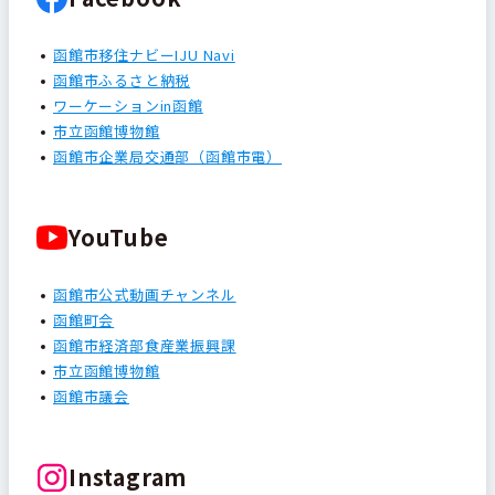
函館市移住ナビーIJU Navi
函館市ふるさと納税
ワーケーションin函館
市立函館博物館
函館市企業局交通部（函館市電）
YouTube
函館市公式動画チャンネル
函館町会
函館市経済部食産業振興課
市立函館博物館
函館市議会
Instagram