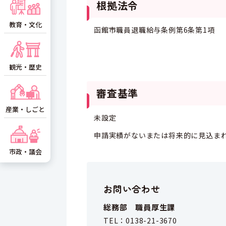
根拠法令
教育・文化
函館市職員退職給与条例第6条第1項
観光・歴史
審査基準
産業・しごと
未設定
申請実績がないまたは将来的に見込ま
市政・議会
お問い合わせ
総務部 職員厚生課
TEL：
0138-21-3670