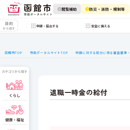
閲覧補助
防災・消防・規制等
目的
申請・届出する
安全に備える
から探す
函館市TOP
市政ポータルサイトTOP
申請に対する処分に係る審査基準
カテゴリから探す
退職一時金の給付
くらし
健康・福祉