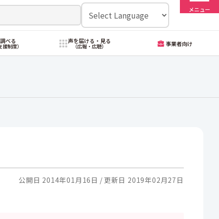
メニュー
・調べる
声を届ける・見る
事業者向け
支援制度）
（広報・広聴）
公開日 2014年01月16日
更新日 2019年02月27日