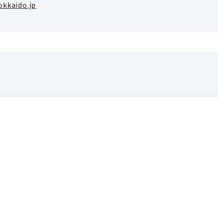
okkaido.jp