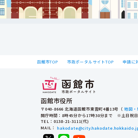
函館市TOP
市政ポータルサイトTOP
申請に
函館市役所
〒040-8666 北海道函館市東雲町4番13号（
地図・
開庁時間：8時45分から17時30分まで ※土日
TEL
：0138-21-3111(代)
MAIL
：
hakodate@city.hakodate.hokkaido.j