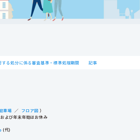
対する処分に係る審査基準・標準処理期間
記事
駐車場
／
フロア図
）
祝日および年末年始はお休み
p
(代)