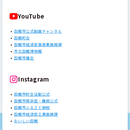
YouTube
函館市公式動画チャンネル
函館町会
函館市経済部食産業振興課
市立函館博物館
函館市議会
Instagram
函館市町会活動公式
函館市感染症・難病公式
函館市ふるさと納税
函館市経済部工業振興課
おいしい函館