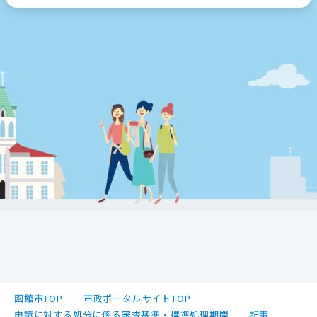
函館市TOP
市政ポータルサイトTOP
申請に対する処分に係る審査基準・標準処理期間
記事