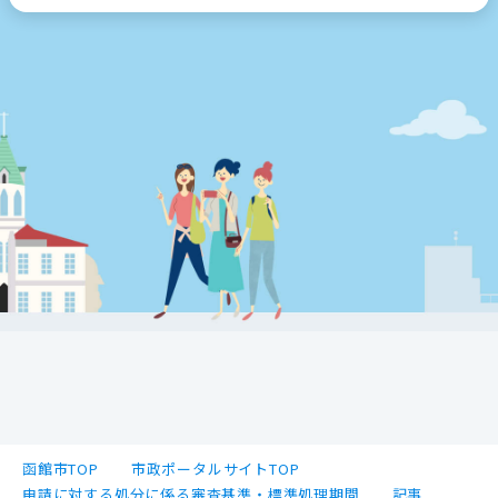
函館市TOP
市政ポータルサイトTOP
申請に対する処分に係る審査基準・標準処理期間
記事