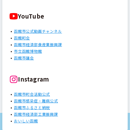
YouTube
函館市公式動画チャンネル
函館町会
函館市経済部食産業振興課
市立函館博物館
函館市議会
Instagram
函館市町会活動公式
函館市感染症・難病公式
函館市ふるさと納税
函館市経済部工業振興課
おいしい函館