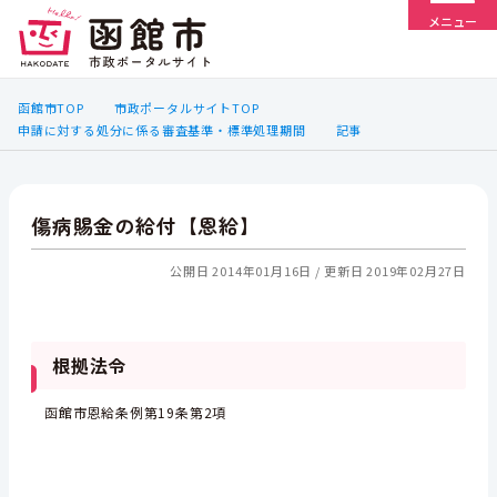
メニュー
函館市TOP
市政ポータルサイトTOP
申請に対する処分に係る審査基準・標準処理期間
記事
傷病賜金の給付【恩給】
公開日 2014年01月16日
更新日 2019年02月27日
根拠法令
函館市恩給条例第19条第2項