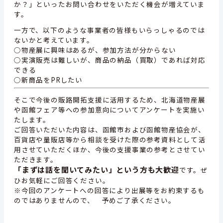
か？」といったお問い合わせをいただく機会が増えていま
す。
一方で、以下のような事業者の皆様もいらっしゃるのでは
ないかと考えています。
○物産展に興味はあるが、参加方法が分からない
○実演販売は難しいが、商品の納品（買取）であれば対応
できる
○新商品をPRしたい
そこで今後の販路開拓支援に活用するため、北海道物産展
や函館フェア等への参加意向についてアンケートを実施い
たします。
ご回答いただいた内容は、函館市および函館物産協会が、
百貨店や量販店等から相談を受けた際の参考資料として活
用させていただくほか、今後の支援事業の参考とさせてい
ただきます。
「まずは話を聞いてみたい」という方も大歓迎
です。ぜ
ひお気軽にご回答ください。
※今回のアンケートへの回答により出展等をお約束するも
のではありませんので、 予めご了承ください。