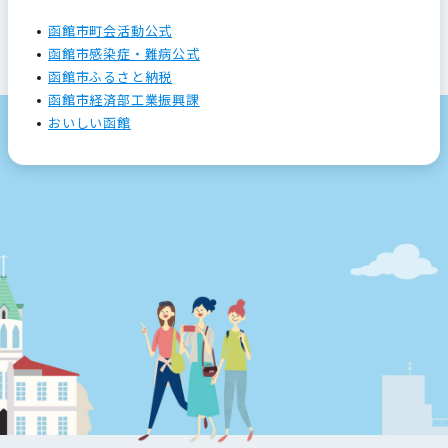
函館市町会活動公式
函館市感染症・難病公式
函館市ふるさと納税
函館市経済部工業振興課
おいしい函館