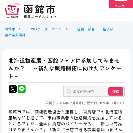
メニュー
函館市TOP
市政ポータルサイトTOP
組織・部署
経済部
食産業振興課
北海道物産展・函館フェアに参加してみませ
んか？ ～新たな販路開拓に向けたアンケー
ト～
検索
公開日 2026年07月03日
更新日 2026年07月03日
函館市では、函館物産協会と連携し、百貨店での北海道物
産展などを通じて、市内事業者の販路開拓を支援している
ところですが、全国百貨店のバイヤーから、「新しい商品
はありませんか？」「新たに出店できる事業者はいません