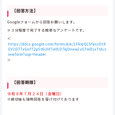
【回答方法】
Googleフォームから回答お願いします。
※３分程度で完了する簡単なアンケートです。
＜
https://docs.google.com/forms/d/e/1FAIpQLSfacoDtX
EV3DT7xGnfT2p5t6UHTvH5D7kjDnew1vGTmDsx7tA/v
iewform?usp=header
＞
【回答期限】
令和８年７月２４日（金曜日）
※締切後も随時回答を受け付けております