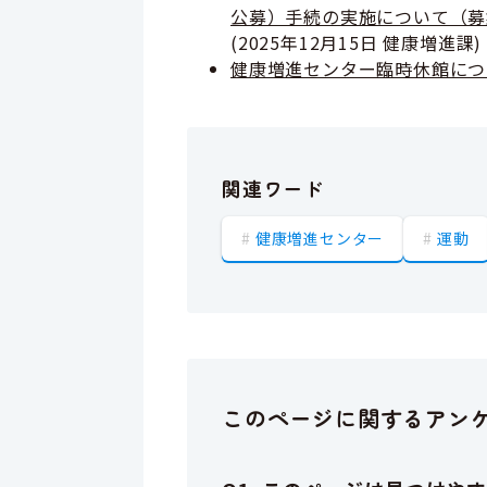
公募）手続の実施について（募集
(
2025年12月15日
健康増進課
)
健康増進センター臨時休館につ
関連ワード
健康増進センター
運動
このページに関するアン