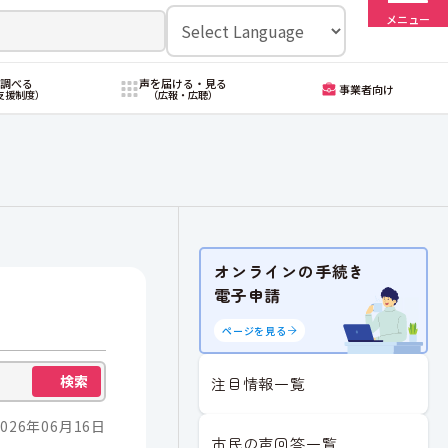
メニュー
・調べる
声を届ける・見る
事業者向け
支援制度）
（広報・広聴）
オンラインの手続き
電子申請
ページを見る
検索
注目情報一覧
026年06月16日
市民の声回答一覧