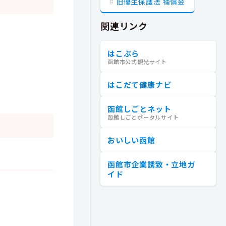
旧優生保護法 補償金
関連リンク
はこぶら
函館市公式観光サイト
はこだて健康ナビ
函館しごとネット
函館しごとポータルサイト
おいしい函館
函館市企業誘致・立地ガ
イド