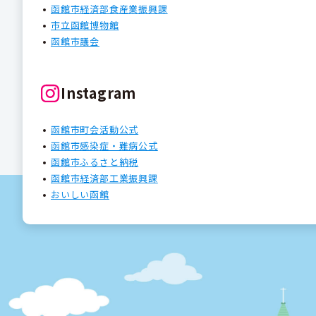
函館市経済部食産業振興課
市立函館博物館
函館市議会
Instagram
函館市町会活動公式
函館市感染症・難病公式
函館市ふるさと納税
函館市経済部工業振興課
おいしい函館