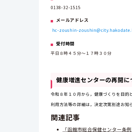
0138-32-1515
メールアドレス
hc-zoushin-zoushin@city.hakodate.
受付時間
平日８時４５分～１７時３０分
健康増進センターの再開に
令和８年１０月から，健康づくりを目的
利用方法等の詳細は，決定次第別途お知
関連記事
「函館市総合保健センター条例