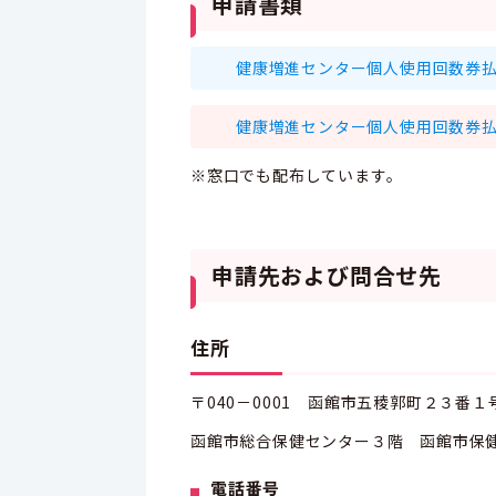
申請書類
健康増進センター個人使用回数券払戻し
健康増進センター個人使用回数券払戻し
※窓口でも配布しています。
申請先および問合せ先
住所
〒040－0001 函館市五稜郭町２３番
函館市総合保健センター３階 函館市保
電話番号