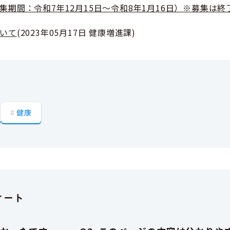
期間：令和7年12月15日～令和8年1月16日）※募集は終
いて
(
2023年05月17日
健康増進課
)
健康
ケート