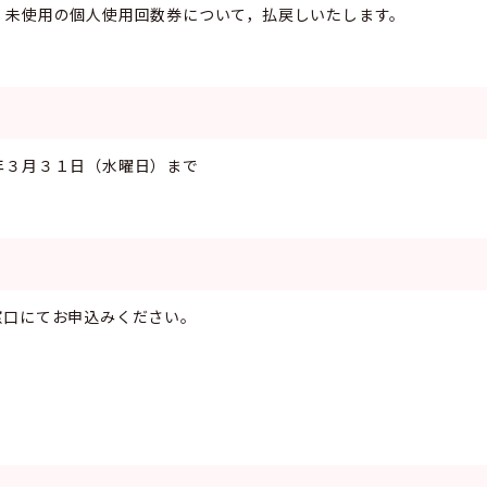
，未使用の個人使用回数券について，払戻しいたします。
年３月３１日（水曜日）まで
窓口にてお申込みください。