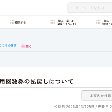
学ぶ・楽しむ
知る
相談する
（講座・イベント）
（統計・
こころの健康
用回数券の払戻しについて
公開日 2026年03月25日
更新日 2