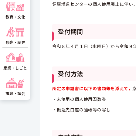
健康増進センターの個人使用廃止に伴い
教育・文化
受付期間
観光・歴史
令和８年４月１日（水曜日）から令和９
産業・しごと
受付方法
所定の申請書に以下の書類等を添えて，
市政・議会
・未使用の個人使用回数券
・振込先口座の通帳等の写し