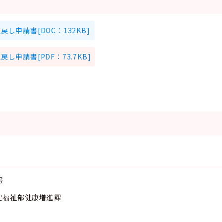
申請書[DOC：132KB]
申請書[PDF：73.7KB]
１号
健福祉部健康増進課