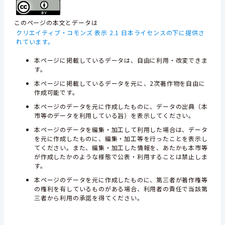
このページの本文とデータは
クリエイティブ・コモンズ 表示 2.1 日本ライセンスの下に提供さ
れています。
本ページに掲載しているデータは、自由に利用・改変できま
す。
本ページに掲載しているデータを元に、2次著作物を自由に
作成可能です。
本ページのデータを元に作成したものに、データの出典（本
市等のデータを利用している旨）を表示してください。
本ページのデータを編集・加工して利用した場合は、データ
を元に作成したものに、編集・加工等を行ったことを表示し
てください。また、編集・加工した情報を、あたかも本市等
が作成したかのような様態で公表・利用することは禁止しま
す。
本ページのデータを元に作成したものに、第三者が著作権等
の権利を有しているものがある場合、利用者の責任で当該第
三者から利用の承諾を得てください。