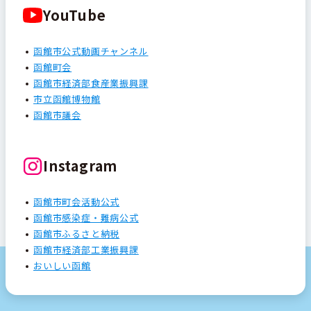
YouTube
函館市公式動画チャンネル
函館町会
函館市経済部食産業振興課
市立函館博物館
函館市議会
Instagram
函館市町会活動公式
函館市感染症・難病公式
函館市ふるさと納税
函館市経済部工業振興課
おいしい函館