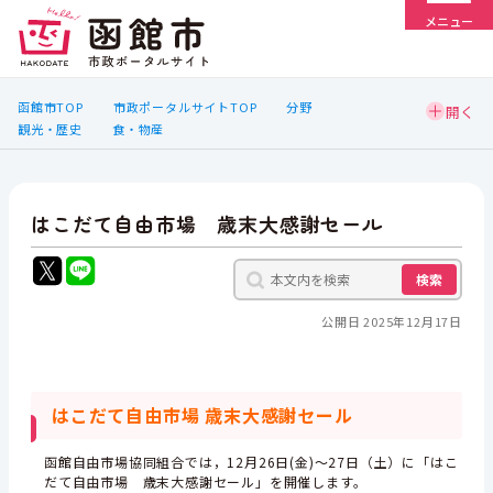
メニュー
函館市TOP
市政ポータルサイトTOP
分野
観光・歴史
食・物産
はこだて自由市場 歳末大感謝セール
検索
公開日 2025年12月17日
はこだて自由市場 歳末大感謝セール
函館自由市場協同組合では，12月26日(金)～27日（土）に「はこ
だて自由市場 歳末大感謝セール」を開催します。