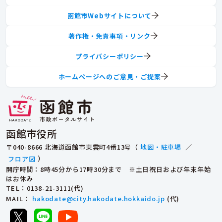
函館市Webサイトについて
著作権・免責事項・リンク
プライバシーポリシー
ホームページへのご意見・ご提案
函館市役所
〒040-8666 北海道函館市東雲町4番13号（
地図・駐車場
／
フロア図
）
開庁時間：8時45分から17時30分まで ※土日祝日および年末年始
はお休み
TEL
：0138-21-3111(代)
MAIL
：
hakodate@city.hakodate.hokkaido.jp
(代)