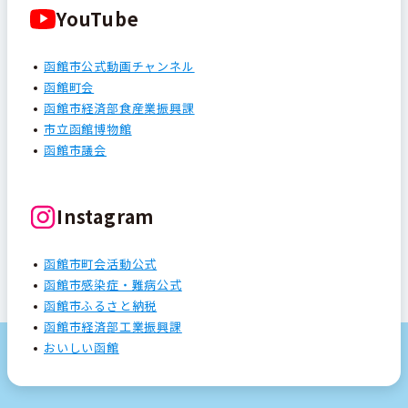
YouTube
函館市公式動画チャンネル
函館町会
函館市経済部食産業振興課
市立函館博物館
函館市議会
Instagram
函館市町会活動公式
函館市感染症・難病公式
函館市ふるさと納税
函館市経済部工業振興課
おいしい函館