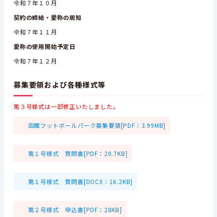
令和７年１０月
契約の締結・愛称の周知
令和７年１１月
愛称の使用開始予定日
令和７年１２月
募集要領および各種様式等
第３号様式は一部修正いたしました。
函館フットボールパーク募集要領[PDF：3.99MB]
第１号様式 質問書[PDF：20.7KB]
第１号様式 質問書[DOCX：16.2KB]
第２号様式 申込書[PDF：28KB]