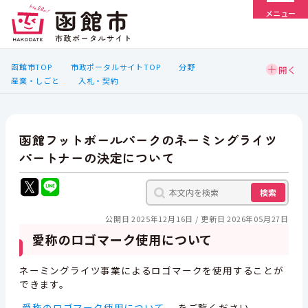
メニュー
函館市TOP
市政ポータルサイトTOP
分野
産業・しごと
入札・契約
函館フットボールパークのネーミングライツ
パートナーの決定について
検索
公開日 2025年12月16日
更新日 2026年05月27日
愛称のロゴマーク使用について
ネーミングライツ事業によるロゴマークを使用することが
できます。
愛称のロゴマーク使用について
をご覧ください。