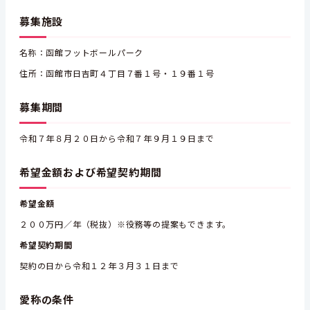
募集施設
名称：函館フットボールパーク
住所：函館市日吉町４丁目７番１号・１９番１号
募集期間
令和７年８月２０日から令和７年９月１９日まで
希望金額および希望契約期間
希望金額
２００万円／年（税抜）※役務等の提案もできます。
希望契約期間
契約の日から令和１２年３月３１日まで
愛称の条件