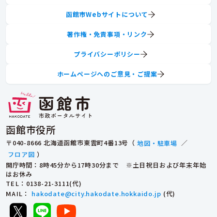
函館市Webサイトについて
著作権・免責事項・リンク
プライバシーポリシー
ホームページへのご意見・ご提案
函館市役所
〒040-8666 北海道函館市東雲町4番13号（
地図・駐車場
／
フロア図
）
開庁時間：8時45分から17時30分まで ※土日祝日および年末年始
はお休み
TEL
：0138-21-3111(代)
MAIL
：
hakodate@city.hakodate.hokkaido.jp
(代)