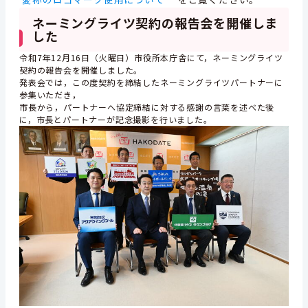
ネーミングライツ契約の報告会を開催しま
した
令和7年12月16日（火曜日）市役所本庁舎にて，ネーミングライツ
契約の報告会を開催しました。
発表会では，この度契約を締結したネーミングライツパートナーに
参集いただき，
市長から，パートナーへ協定締結に対する感謝の言葉を述べた後
に，市長とパートナーが記念撮影を行いました。