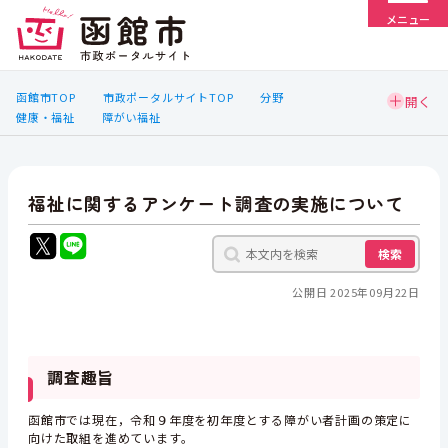
メニュー
函館市TOP
市政ポータルサイトTOP
分野
健康・福祉
障がい福祉
福祉に関するアンケート調査の実施について
検索
公開日 2025年09月22日
調査趣旨
函館市では現在，令和９年度を初年度とする障がい者計画の策定に
向けた取組を進めています。