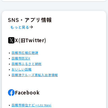
SNS・アプリ情報
もっと見る
X(旧Twitter)
函館市広報広聴課
函館市防災X
函館市ふるさと納税
おいしい函館
函館港クルーズ客船入出港情報
Facebook
函館市移住ナビーIJU Navi