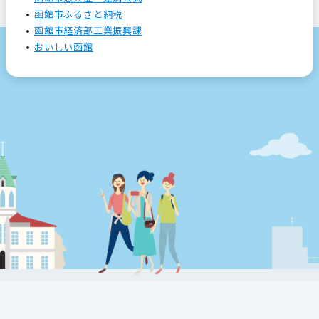
函館市ふるさと納税
函館市経済部工業振興課
おいしい函館