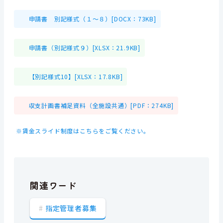
申請書 別記様式（１～８）[DOCX：73KB]
申請書（別記様式９）[XLSX：21.9KB]
【別記様式10】[XLSX：17.8KB]
収支計画書補足資料（全施設共通）[PDF：274KB]
※賃金スライド制度はこちらをご覧ください。
関連ワード
指定管理者募集