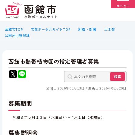
メニュー
函館市TOP
市政ポータルサイトTOP
組織・部署
土木部
公園河川管理課
函館市熱帯植物園の指定管理者募集
検索
公開日 2026年05月13日
更新日 2026年05月20日
募集期間
令和８年５月１３日（水曜日）～７月１日（水曜日）
募集説明会