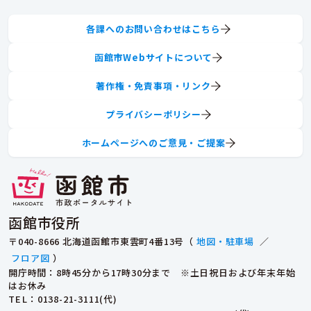
各課へのお問い合わせはこちら
函館市Webサイトについて
著作権・免責事項・リンク
プライバシーポリシー
ホームページへのご意見・ご提案
函館市役所
〒040-8666 北海道函館市東雲町4番13号（
地図・駐車場
／
フロア図
）
開庁時間：8時45分から17時30分まで ※土日祝日および年末年始
はお休み
TEL
：0138-21-3111(代)