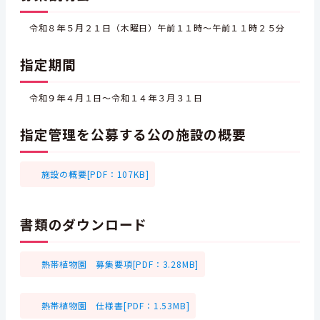
令和８年５月２１日（木曜日）午前１１時～午前１１時２５分
指定期間
令和９年４月１日～令和１４年３月３１日
指定管理を公募する公の施設の概要
施設の概要[PDF：107KB]
書類のダウンロード
熱帯植物園 募集要項[PDF：3.28MB]
熱帯植物園 仕様書[PDF：1.53MB]