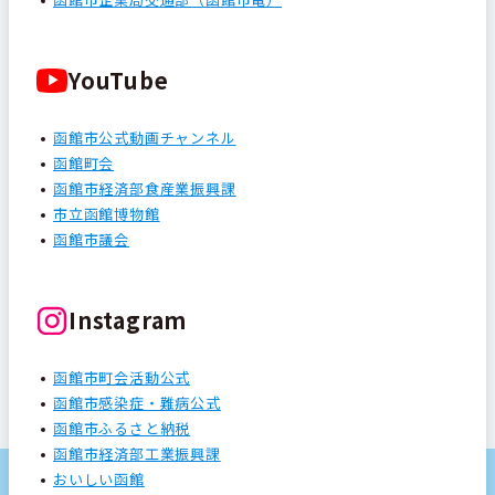
YouTube
函館市公式動画チャンネル
函館町会
函館市経済部食産業振興課
市立函館博物館
函館市議会
Instagram
函館市町会活動公式
函館市感染症・難病公式
函館市ふるさと納税
函館市経済部工業振興課
おいしい函館