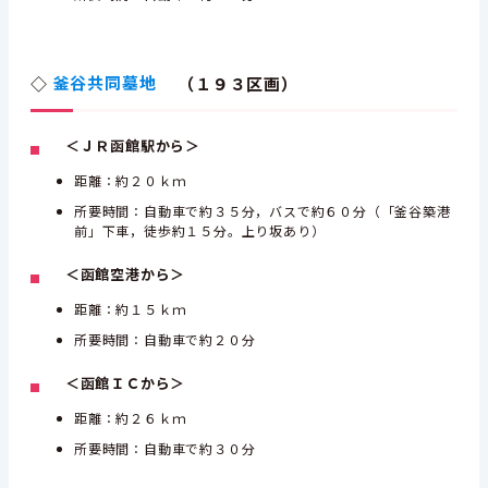
◇
釜谷共同墓地
（１９３区画）
＜ＪＲ函館駅から＞
距離：約２０ｋｍ
所要時間：自動車で約３５分，バスで約６０分（「釜谷築港
前」下車，徒歩約１５分。上り坂あり）
＜函館空港から＞
距離：約１５ｋｍ
所要時間：自動車で約２０分
＜函館ＩＣから＞
距離：約２６ｋｍ
所要時間：自動車で約３０分