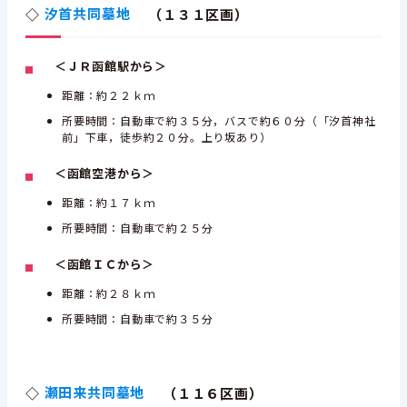
◇
汐首共同墓地
（１３１区画）
＜ＪＲ函館駅から＞
距離：約２２ｋｍ
所要時間：自動車で約３５分，バスで約６０分（「汐首神社
前」下車，徒歩約２０分。上り坂あり）
＜函館空港から＞
距離：約１７ｋｍ
所要時間：自動車で約２５分
＜函館ＩＣから＞
距離：約２８ｋｍ
所要時間：自動車で約３５分
◇
瀬田来共同墓地
（１１６区画）