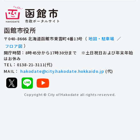
函館市役所
〒040-8666 北海道函館市東雲町4番13号（
地図・駐車場
／
フロア図
）
開庁時間：8時45分から17時30分まで ※土日祝日および年末年始
はお休み
TEL
：0138-21-3111(代)
MAIL
：
hakodate@city.hakodate.hokkaido.jp
(代)
Copyright © City of Hakodate all rights reserved.