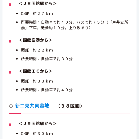
＜ＪＲ函館駅から＞
距離：約２７ｋｍ
所要時間：自動車で約４０分，バスで約７５分（「戸井支所
前」下車，徒歩約１０分。上り坂あり）
＜函館空港から＞
距離：約２２ｋｍ
所要時間：自動車で約３０分
＜函館ＩＣから＞
距離：約３３ｋｍ
所要時間：自動車で約４０分
◇
新二見共同墓地
（３８区画）
＜ＪＲ函館駅から＞
距離：約３０ｋｍ