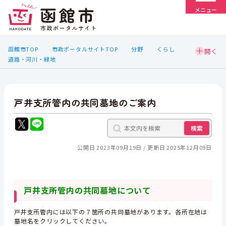
メニュー
函館市TOP
市政ポータルサイトTOP
分野
くらし
道路・河川・緑地
戸井支所管内の共同墓地のご案内
検索
公開日 2023年09月19日
更新日 2025年12月09日
戸井支所管内の共同墓地について
戸井支所管内には以下の７箇所の共同墓地があります。各所在地は
墓地名をクリックしてください。