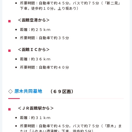
所要時間：自動車で約４５分，バスで約７５分（「新二見」
下車，徒歩約１０分。上り坂あり）
＜函館空港から＞
距離：約２５ｋｍ
所要時間：自動車で約３５分
＜函館ＩＣから＞
距離：約３６ｋｍ
所要時間：自動車で約４０分
◇
原木共同墓地
（６９区画）
＜ＪＲ函館駅から＞
距離：約３１ｋｍ
所要時間：自動車で約４５分，バスで約７５分（「原木」ま
たは「ふれあい遊湯館」下車，徒歩約５分）