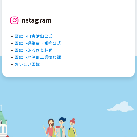
Instagram
函館市町会活動公式
函館市感染症・難病公式
函館市ふるさと納税
函館市経済部工業振興課
おいしい函館