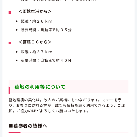
＜函館空港から＞
距離：約２６ｋｍ
所要時間：自動車で約３５分
＜函館ＩＣから＞
距離：約３７ｋｍ
所要時間：自動車で約４０分
墓地の利用等について
墓地環境の美化は，故人のご冥福にもつながります。マナーを守
り，お参りに訪れる方が，誰でも気持ち良く利用できるよう，ご理
解，ご協力のほどよろしくお願いいたします。
■墓参者の皆様へ