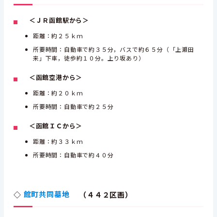
＜ＪＲ函館駅から＞
距離：約２５ｋｍ
所要時間：自動車で約３５分，バスで約６５分（「上瀬田
来」下車，徒歩約１０分。上り坂あり）
＜函館空港から＞
距離：約２０ｋｍ
所要時間：自動車で約２５分
＜函館ＩＣから＞
距離：約３３ｋｍ
所要時間：自動車で約４０分
◇
館町共同墓地
（４４２区画）