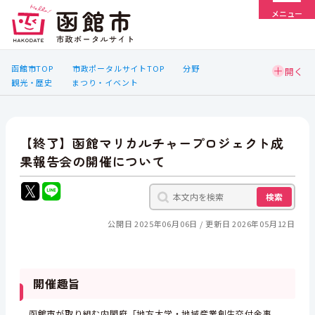
メニュー
函館市TOP
市政ポータルサイトTOP
分野
観光・歴史
まつり・イベント
【終了】函館マリカルチャープロジェクト成
果報告会の開催について
検索
公開日 2025年06月06日
更新日 2026年05月12日
開催趣旨
函館市が取り組む内閣府「地方大学・地域産業創生交付金事