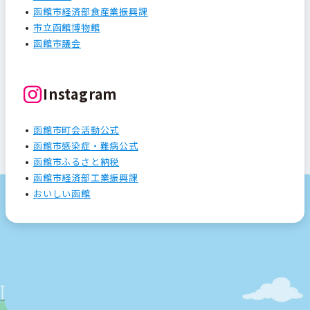
函館市経済部食産業振興課
市立函館博物館
函館市議会
Instagram
函館市町会活動公式
函館市感染症・難病公式
函館市ふるさと納税
函館市経済部工業振興課
おいしい函館