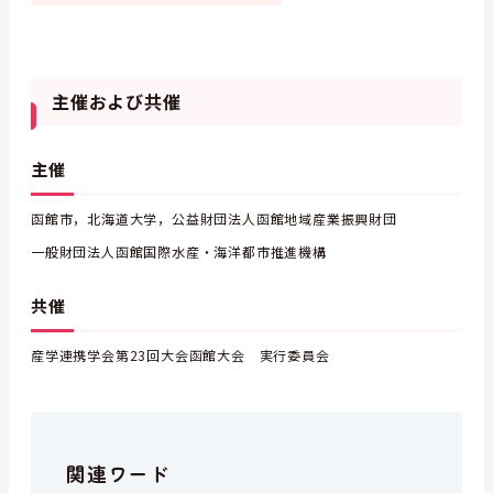
主催および共催
主催
函館市，北海道大学，公益財団法人函館地域産業振興財団
一般財団法人函館国際水産・海洋都市推進機構
共催
産学連携学会第23回大会函館大会 実行委員会
関連ワード