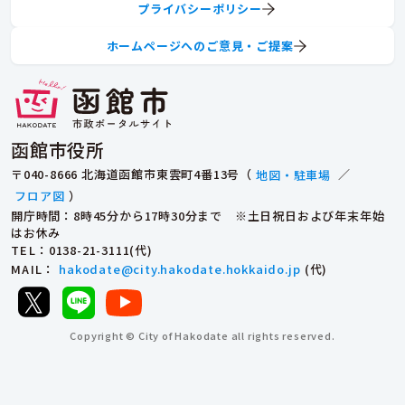
プライバシーポリシー
ホームページへのご意見・ご提案
函館市役所
〒040-8666 北海道函館市東雲町4番13号（
地図・駐車場
／
フロア図
）
開庁時間：8時45分から17時30分まで ※土日祝日および年末年始
はお休み
TEL
：0138-21-3111(代)
MAIL
：
hakodate@city.hakodate.hokkaido.jp
(代)
Copyright © City of Hakodate all rights reserved.