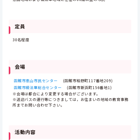
定員
30名程度
会場
函館市恵山市民センター
(函館市柏野町117番地209)
函館市椴法華総合センター
(函館市新浜町156番地1)
※会場は都合により変更する場合がございます。
※送迎バスの運行等につきましては，お住まいの地域の教育事務
所までお問い合わせ下さい。
活動内容