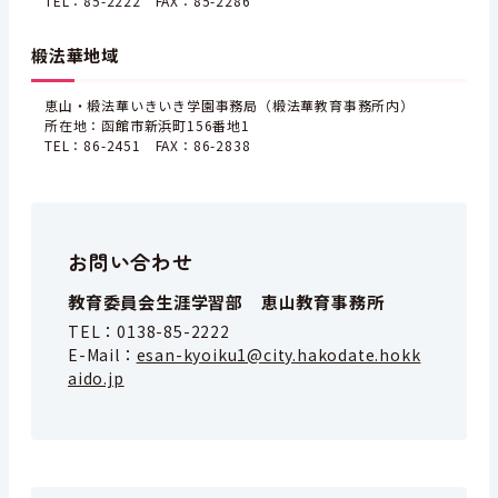
TEL：85-2222 FAX：85-2286
椴法華地域
恵山・椴法華いきいき学園事務局（椴法華教育事務所内）
所在地：函館市新浜町156番地1
TEL：86-2451 FAX：86-2838
お問い合わせ
教育委員会生涯学習部 恵山教育事務所
TEL：
0138-85-2222
E-Mail：
esan-kyoiku1@city.hakodate.hokk
aido.jp