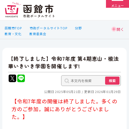
メニュー
函館市TOP
市政ポータルサイトTOP
分野
教育・文化
教育委員会
【終了しました】令和7年度 第4期恵山・椴法
華いきいき学園を開催します!
検索
公開日 2025年05月21日
更新日 2026年01月29日
【令和7年度の開催は終了しました。多くの
方のご参加，誠にありがとうございまし
た。】