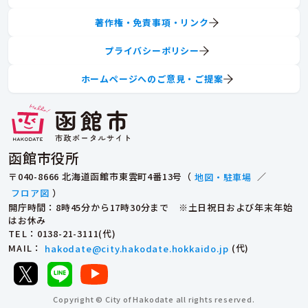
著作権・免責事項・リンク
プライバシーポリシー
ホームページへのご意見・ご提案
函館市役所
〒040-8666 北海道函館市東雲町4番13号（
地図・駐車場
／
フロア図
）
開庁時間：8時45分から17時30分まで ※土日祝日および年末年始
はお休み
TEL
：0138-21-3111(代)
MAIL
：
hakodate@city.hakodate.hokkaido.jp
(代)
Copyright © City of Hakodate all rights reserved.