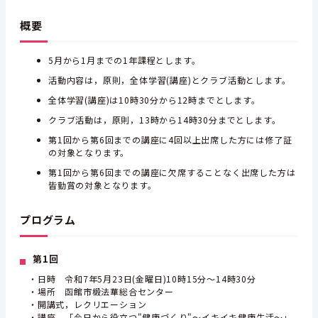
概要
5月から1月までの1年課程とします。
活動内容は，原則，全体学習(講座)とクラブ活動とします。
全体学習(講座)は10時30分から12時までとします。
クラブ活動は，原則，13時から14時30分までとします。
第1回から第6回までの講座に4回以上出席した方には修了証
の対象となります。
第1回から第6回までの講座に欠席することなく出席した方は
皆勤賞の対象となります。
プログラム
第1回
・日時 令和7年5月23日(金曜日)10時15分～14時30分
・場所 函館市椴法華総合センター
・開講式，レクリエーション
・講座 「今日から役立つ"健康づくり"～イキイキ健康生活～」