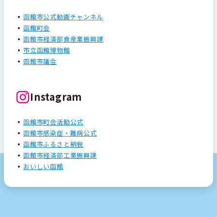
函館市公式動画チャンネル
函館町会
函館市経済部食産業振興課
市立函館博物館
函館市議会
Instagram
函館市町会活動公式
函館市感染症・難病公式
函館市ふるさと納税
函館市経済部工業振興課
おいしい函館