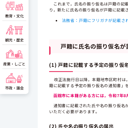
これまで，氏名の振り仮名は戸籍の記載
り，新たに氏名の振り仮名が戸籍に記載
教育・文化
法務省：戸籍にフリガナが記載さ
観光・歴史
戸籍に氏名の振り仮名が
産業・しごと
(1) 戸籍に記載する予定の振り仮
改正法施行日以降，本籍地市区町村は，
籍に記載する予定の振り仮名の通知書」
市政・議会
函館市に本籍がある方には，令和7年8
通知書に記載された氏や名の振り仮名が
いただく必要があります。
(2) 氏や名の振り仮名の届出