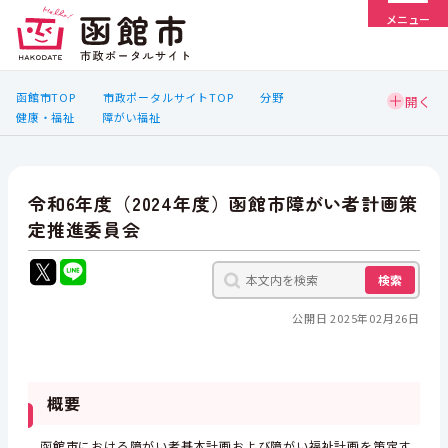
メニュー
函館市TOP
市政ポータルサイトTOP
分野
健康・福祉
障がい福祉
令和6年度（2024年度）函館市障がい者計画策
定推進委員会
検索
公開日 2025年02月26日
概要
函館市における障がい者基本計画および障がい福祉計画を策定す