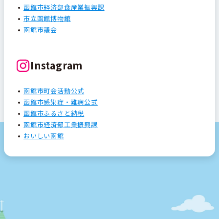
函館市経済部食産業振興課
市立函館博物館
函館市議会
Instagram
函館市町会活動公式
函館市感染症・難病公式
函館市ふるさと納税
函館市経済部工業振興課
おいしい函館