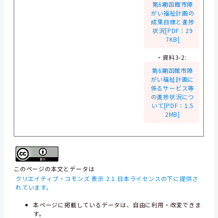
第6期函館市障
がい福祉計画の
成果目標と進捗
状況[PDF：29
7KB]
・資料3-2:
第6期函館市障
がい福祉計画に
係るサービス等
の進捗状況につ
いて[PDF：1.5
2MB]
このページの本文とデータは
クリエイティブ・コモンズ 表示 2.1 日本ライセンスの下に提供さ
れています。
本ページに掲載しているデータは、自由に利用・改変できま
す。