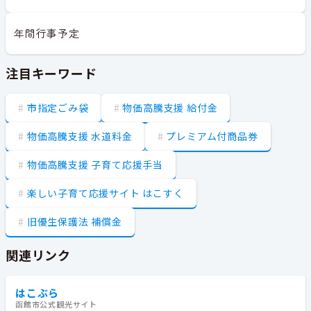
年間行事予定
注目キーワード
市指定ごみ袋
物価高騰支援 給付金
物価高騰支援 水道料金
プレミアム付商品券
物価高騰支援 子育て応援手当
楽しい子育て応援サイト はこすく
旧優生保護法 補償金
関連リンク
はこぶら
函館市公式観光サイト