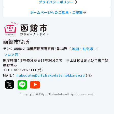
プライバシーポリシー
ホームページへのご意見・ご提案
函館市役所
〒040-8666 北海道函館市東雲町4番13号（
地図・駐車場
／
フロア図
）
開庁時間：8時45分から17時30分まで ※土日祝日および年末年始
はお休み
TEL
：0138-21-3111(代)
MAIL
：
hakodate@city.hakodate.hokkaido.jp
(代)
Copyright © City of Hakodate all rights reserved.