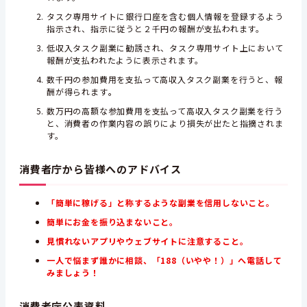
タスク専用サイトに銀行口座を含む個人情報を登録するよう
指示され、指示に従うと２千円の報酬が支払われます。
低収入タスク副業に勧誘され、タスク専用サイト上において
報酬が支払われたように表示されます。
数千円の参加費用を支払って高収入タスク副業を行うと、報
酬が得られます
。
数万円の高額な参加費用を支払って高収入タスク副業を行う
と、消費者の作業内容の誤りにより損失が出たと指摘されま
す。
消費者庁から皆様へのアドバイス
「簡単に稼げる」と称するような副業を信用しないこと。
簡単にお金を振り込まないこと。
見慣れないアプリやウェブサイトに注意すること。
一人で悩まず誰かに相談、「188（いやや！）」へ電話して
みましょう！
消費者庁公表資料