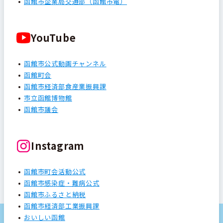
函館市企業局交通部（函館市電）
YouTube
函館市公式動画チャンネル
函館町会
函館市経済部食産業振興課
市立函館博物館
函館市議会
Instagram
函館市町会活動公式
函館市感染症・難病公式
函館市ふるさと納税
函館市経済部工業振興課
おいしい函館