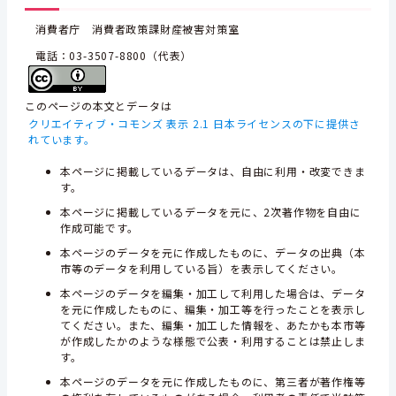
消費者庁 消費者政策課財産被害対策室
電話：03-3507-8800（代表）
このページの本文とデータは
クリエイティブ・コモンズ 表示 2.1 日本ライセンスの下に提供さ
れています。
本ページに掲載しているデータは、自由に利用・改変できま
す。
本ページに掲載しているデータを元に、2次著作物を自由に
作成可能です。
本ページのデータを元に作成したものに、データの出典（本
市等のデータを利用している旨）を表示してください。
本ページのデータを編集・加工して利用した場合は、データ
を元に作成したものに、編集・加工等を行ったことを表示し
てください。また、編集・加工した情報を、あたかも本市等
が作成したかのような様態で公表・利用することは禁止しま
す。
本ページのデータを元に作成したものに、第三者が著作権等