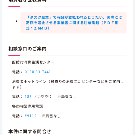
「タスク副業」で報酬が支払われるとうたい、実際には
高額を送金させる事業者に関する注意喚起（ＰＤＦ形
式：2.6ＭＢ）
相談窓口のご案内
函館市消費生活センター
電話：
0138-83-7441
消費者ホットライン（最寄りの消費生活センターなどをご案内し
ます）
電話：
188
（いやや!） ※局番なし
警察相談専用電話
電話：
#9110
※局番なし
本件に関する問合せ