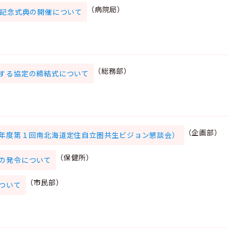
（病院局）
年記念式典の開催について
（総務部）
する協定の締結式について
（企画部）
年度第１回南北海道定住自立圏共生ビジョン懇談会）
（保健所）
の発令について
（市民部）
ついて