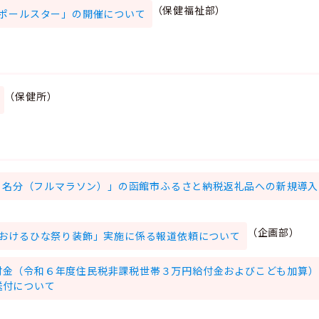
（保健福祉部）
ポールスター」の開催について
（保健所）
権１名分（フルマラソン）」の函館市ふるさと納税返礼品への新規導
（企画部）
おけるひな祭り装飾」実施に係る報道依頼について
付金（令和６年度住民税非課税世帯３万円給付金およびこども加算）
送付について