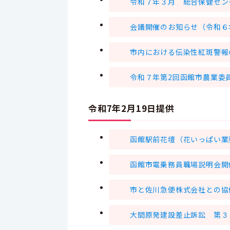
令和７年３月 総合保健セン
会議開催のお知らせ（令和６
市内における伝染性紅斑警報
令和７年第2回函館市農業委
令和7年2月19日提供
函館駅前花壇（花いっぱい業
函館市電乗務員職場説明会開
市と佐川急便株式会社との協
大間原発建設差止訴訟 第３