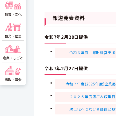
教育・文化
報道発表資料
観光・歴史
令和7年2月28日提供
「令和６年度 知財経営支援
産業・しごと
令和7年2月27日提供
市政・議会
令和７年度(2025年度)企
「２０２５年度版ごみ収集日
「次世代へつなげる価値と魅