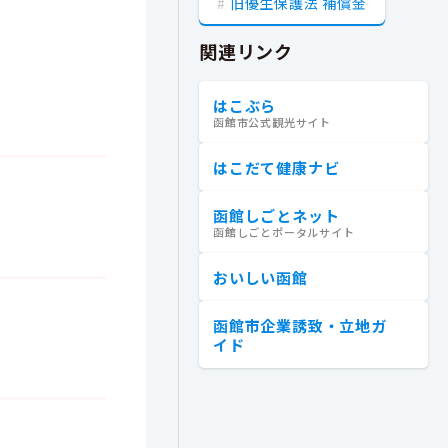
旧優生保護法 補償金
関連リンク
はこぶら
函館市公式観光サイト
はこだて健康ナビ
函館しごとネット
函館しごとポータルサイト
おいしい函館
函館市企業誘致・立地ガ
イド