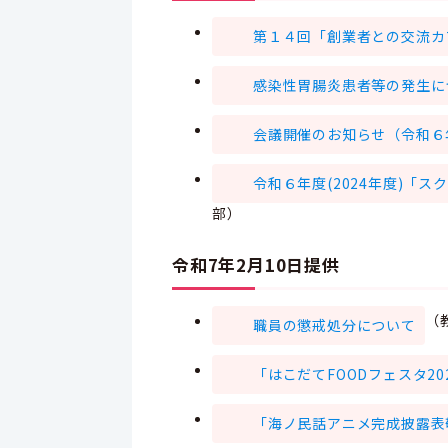
第１４回「創業者との交流カ
感染性胃腸炎患者等の発生に
会議開催のお知らせ（令和６
令和６年度(2024年度)「
部）
令和7年2月10日提供
（
職員の懲戒処分について
「はこだてFOODフェスタ2
「海ノ民話アニメ完成披露表