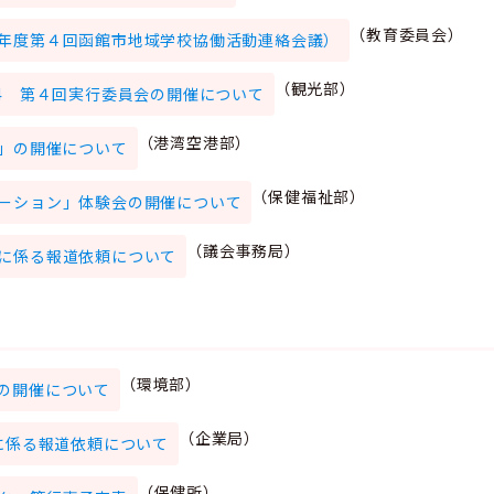
（教育委員会）
年度第４回函館市地域学校協働活動連絡会議）
（観光部）
24 第４回実行委員会の開催について
（港湾空港部）
港」の開催について
（保健福祉部）
ーション」体験会の開催について
（議会事務局）
に係る報道依頼について
（環境部）
の開催について
（企業局）
に係る報道依頼について
（保健所）