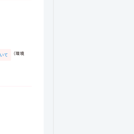
（環境
ついて