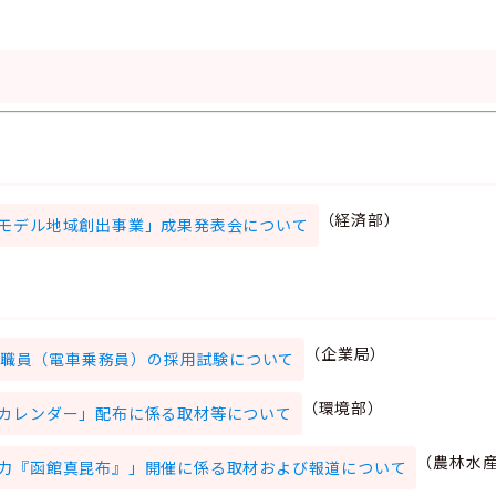
（経済部）
モデル地域創出事業」成果発表会について
（企業局）
業局職員（電車乗務員）の採用試験について
（環境部）
カレンダー」配布に係る取材等について
（農林水
力『函館真昆布』」開催に係る取材および報道について