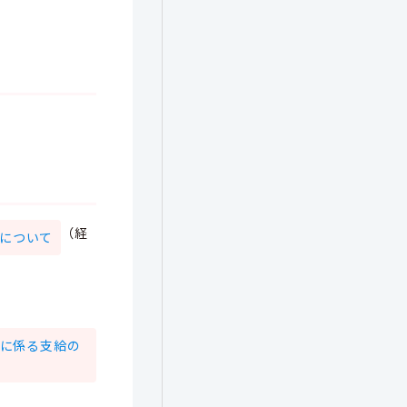
（経
入について
に係る支給の