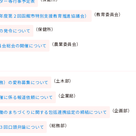
ター等行事予定表
（教育委員会）
年度第２回函館市特別支援教育推進協議会）
（保健所）
の発令について
（農業委員会）
員会総会の開催について
（土木部）
務）の愛称募集について
（企業局）
催に係る報道依頼について
（企画部）
働のまちづくりに関する包括連携協定の締結について
（総務部）
３回口頭弁論について