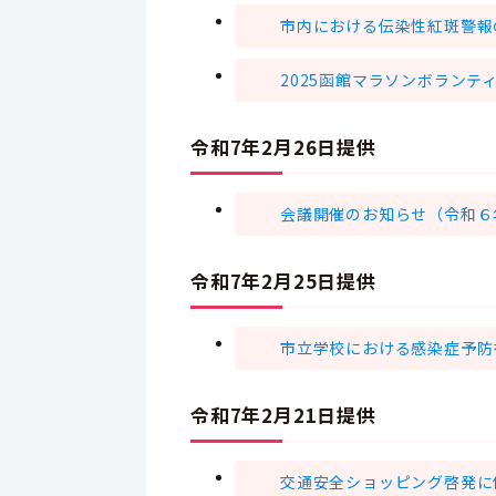
市内における伝染性紅斑警報
2025函館マラソンボランテ
令和7年2月26日提供
会議開催のお知らせ（令和６
令和7年2月25日提供
市立学校における感染症予防
令和7年2月21日提供
交通安全ショッピング啓発に