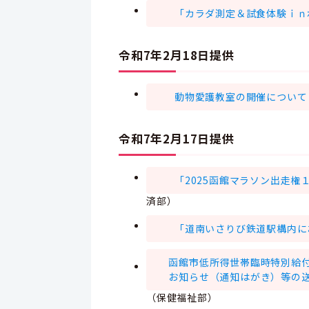
「カラダ測定＆試食体験ｉｎ
令和7年2月18日提供
動物愛護教室の開催について
令和7年2月17日提供
「2025函館マラソン出走
済部）
「道南いさりび鉄道駅構内に
函館市低所得世帯臨時特別給
お知らせ（通知はがき）等の
（保健福祉部）