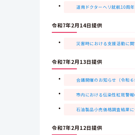
道南ドクターヘリ就航10周
令和7年2月14日提供
災害時における支援活動に関
令和7年2月13日提供
会議開催のお知らせ（令和６
市内における伝染性紅斑警報
石油製品小売価格調査結果に
令和7年2月12日提供