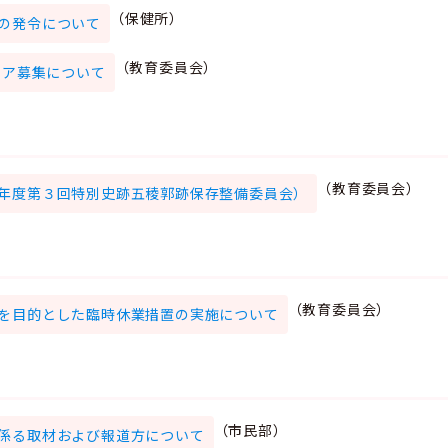
（保健所）
の発令について
（教育委員会）
ィア募集について
（教育委員会）
年度第３回特別史跡五稜郭跡保存整備委員会）
（教育委員会）
を目的とした臨時休業措置の実施について
（市民部）
係る取材および報道方について