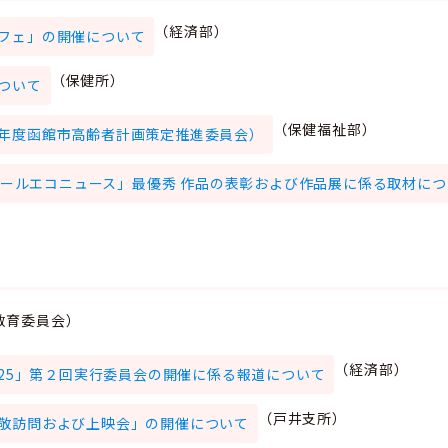
（経済部）
フェ」の開催について
（保健所）
ついて
（保健福祉部）
年度函館市高齢者計画策定推進委員会）
スクールエコニュース」最優秀 作品の表彰および作品展に係る取材に
教育委員会）
（経済部）
025」第２回実行委員会の開催に係る報道について
（戸井支所）
敬訪問および上映会」の開催について