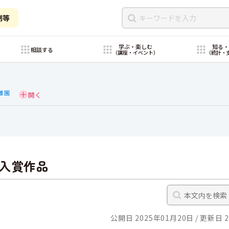
制等
学ぶ・楽しむ
知る
相談する
（講座・イベント）
（統計・
稚園
入賞作品
公開日 2025年01月20日
更新日 2