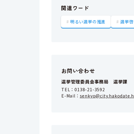
関連ワード
明るい選挙の推進
選挙啓
お問い合わせ
選挙管理委員会事務局 選挙課
TEL：
0138-21-3592
E-Mail：
senkyo@city.hakodate.h