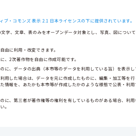
ィブ・コモンズ 表示 2.1 日本ライセンスの下に提供されています。
の文字、文章、表のみをオープンデータ対象とし、写真、図について
、自由に利用・改変できます。
に、2次著作物を自由に作成可能です。
ものに、データの出典（本市等のデータを利用している旨）を表示し
て利用した場合は、データを元に作成したものに、編集・加工等を行
した情報を、あたかも本市等が作成したかのような様態で公表・利用
ものに、第三者が著作権等の権利を有しているものがある場合、利用
さい。