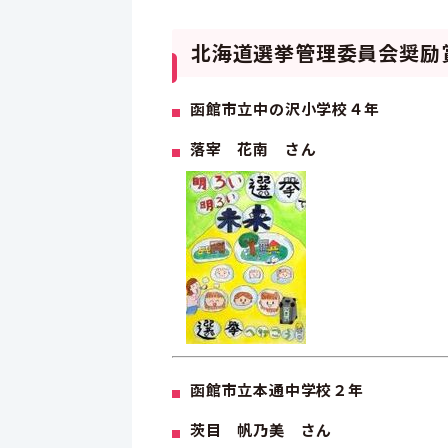
北海道選挙管理委員会奨励
函館市立中の沢小学校４年
落宰 花南 さん
函館市立本通中学校２年
茨目 帆乃美 さん