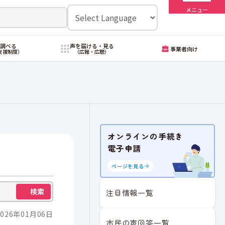
メニュー
・調べる
声を届ける・見る
事業者向け
支援制度）
（広報・広聴）
オンラインの手続き
電子申請
ページを見る
検索
注目情報一覧
026年01月06日
市民の声回答一覧