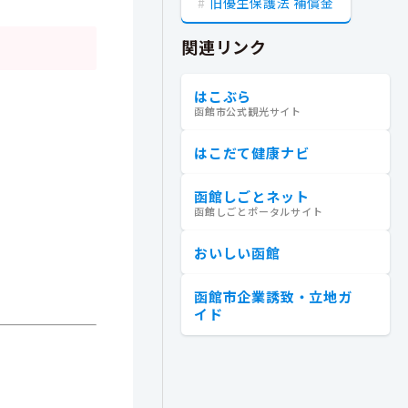
旧優生保護法 補償金
関連リンク
はこぶら
函館市公式観光サイト
はこだて健康ナビ
函館しごとネット
函館しごとポータルサイト
おいしい函館
函館市企業誘致・立地ガ
イド