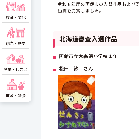
令和６年度の函館市の入賞作品および
励賞を受賞しました。
教育・文化
北海道審査入選作品
観光・歴史
函館市立大森浜小学校１年
松田 紗 さん
産業・しごと
市政・議会