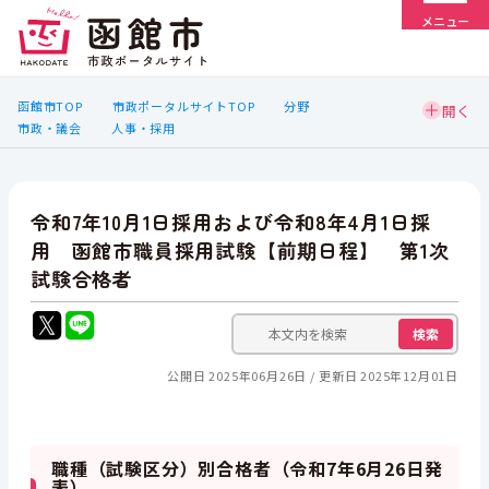
メニュー
函館市TOP
市政ポータルサイトTOP
分野
市政・議会
人事・採用
令和7年10月1日採用および令和8年4月1日採
用 函館市職員採用試験【前期日程】 第1次
試験合格者
検索
公開日 2025年06月26日
更新日 2025年12月01日
職種（試験区分）別合格者（令和7年6月26日発
表）