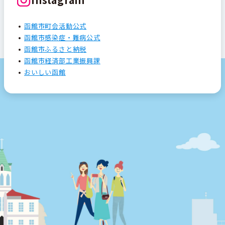
函館市町会活動公式
函館市感染症・難病公式
函館市ふるさと納税
函館市経済部工業振興課
おいしい函館