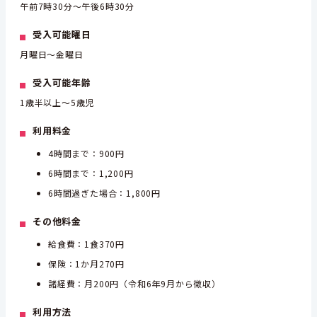
午前7時30分～午後6時30分
受入可能曜日
月曜日～金曜日
受入可能年齢
1歳半以上～5歳児
利用料金
4時間まで：900円
6時間まで：1,200円
6時間過ぎた場合：1,800円
その他料金
給食費：1食370円
保険：1か月270円
諸経費：月200円（令和6年9月から徴収）
利用方法