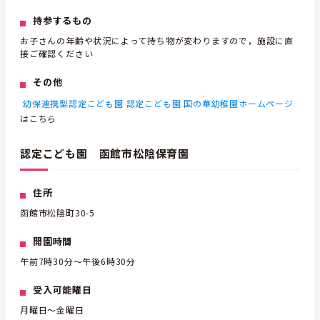
持参するもの
お子さんの年齢や状況によって持ち物が変わりますので，施設に直
接ご確認ください
その他
幼保連携型認定こども園 認定こども園 国の華幼稚園ホームページ
はこちら
認定こども園 函館市松陰保育園
住所
函館市松陰町30-5
開園時間
午前7時30分～午後6時30分
受入可能曜日
月曜日～金曜日