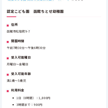
認定こども園 函館ちとせ幼稚園
住所
函館市松陰町9-7
開園時間
午前7時30分～午後6時30分
受入可能曜日
月曜日～金曜日
受入可能年齢
満1歳～5歳児
利用料金
1日（8時間）：1,800円
3時間まで：900円