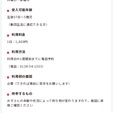
受入可能年齢
生後57日～5歳児
（集団生活に適応できる方）
利用料金
1日：1,800円
利用方法
利用日の1週間前までに電話予約
（電話：0138-54-1333）
利用前の面談
必要（できれば事前に見学をお願いします）
持参するもの
お子さんの年齢や状況によって持ち物が変わりますので，施設に直
接ご確認ください