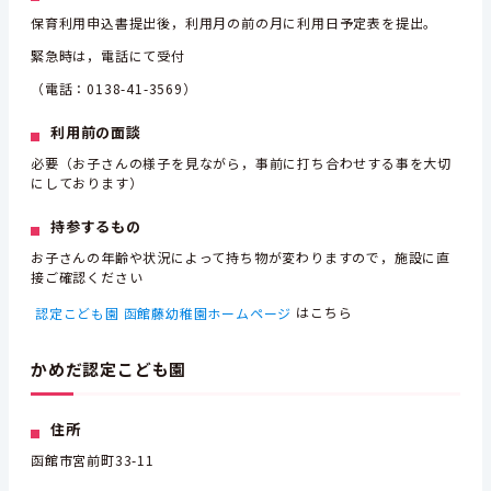
保育利用申込書提出後，利用月の前の月に利用日予定表を提出。
緊急時は，電話にて受付
（電話：0138-41-3569）
利用前の面談
必要（お子さんの様子を見ながら，事前に打ち合わせする事を大切
にしております）
持参するもの
お子さんの年齢や状況によって持ち物が変わりますので，施設に直
接ご確認ください
認定こども園 函館藤幼稚園ホームページ
はこちら
かめだ認定こども園
住所
函館市宮前町33-11