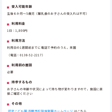
受入可能年齢
生後６か月～5歳児（離乳食のお子さんの受入れは不可）
利用料金
1日：1,800円
利用方法
利用日の1週間前までに電話で予約のうえ，来園
（電話：0138-52-2217）
利用前の面談
必要
持参するもの
お子さんの年齢や状況によって持ち物が変わりますので，施設に直
接ご確認ください
その他
認定こども園 函館市松陰保育園ホームページ
はこちら