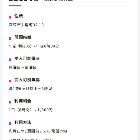
住所
函館市中島町32-13
開園時間
午前7時30分～午後6時30分
受入可能曜日
月曜日～金曜日
受入可能年齢
満1歳6ヶ月以上～5歳児
利用料金
1日（8時間）：1,800円
利用方法
利用日の1週間前までに電話予約