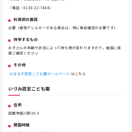
（電話：0138-22-7484）
利用前の面談
必要（食物アレルギーがある場合は，特に事前確認が必要です）
持参するもの
お子さんの年齢や状況によって持ち物が変わりますので，施設に直
接ご確認ください
その他
はまなす認定こども園ホームページ
はこちら
いづみ認定こども園
住所
函館市堀川町30-3
開園時間