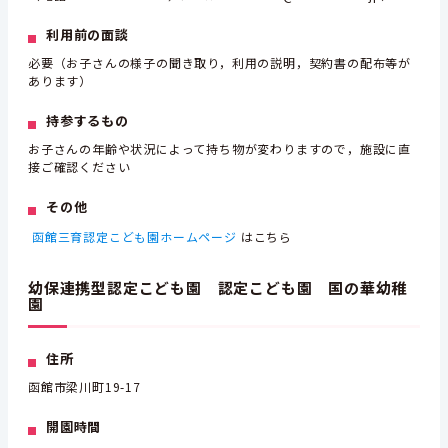
利用前の面談
必要（お子さんの様子の聞き取り，利用の説明，契約書の配布等が
あります）
持参するもの
お子さんの年齢や状況によって持ち物が変わりますので，施設に直
接ご確認ください
その他
函館三育認定こども園ホームページ
はこちら
幼保連携型認定こども園 認定こども園 国の華幼稚
園
住所
函館市梁川町19-17
開園時間