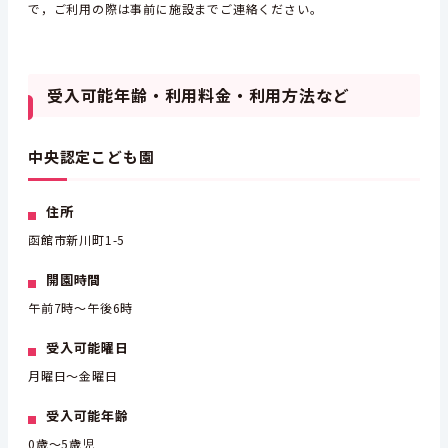
で，ご利用の際は事前に施設までご連絡ください。
受入可能年齢・利用料金・利用方法など
中央認定こども園
住所
函館市新川町1-5
開園時間
午前7時～午後6時
受入可能曜日
月曜日～金曜日
受入可能年齢
0歳～5歳児