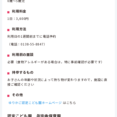
0歳～5歳児
利用料金
1日：3,600円
利用方法
利用日の1週間前までに電話予約
（電話：0138-55-8847）
利用前の面談
必要（食物アレルギーがある場合は，特に事前確認が必要です）
持参するもの
お子さんの年齢や状況によって持ち物が変わりますので，施設に直
接ご確認ください
その他
ゆりかご認定こども園ホームページ
はこちら
認定こども園 眞宗寺保育園