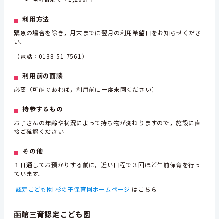
利用方法
緊急の場合を除き，月末までに翌月の利用希望日をお知らせくださ
い。
（電話：0138-51-7561）
利用前の面談
必要（可能であれば，利用前に一度来園ください）
持参するもの
お子さんの年齢や状況によって持ち物が変わりますので，施設に直
接ご確認ください
その他
１日通してお預かりする前に，近い日程で３回ほど午前保育を行っ
ています。
認定こども園 杉の子保育園ホームページ
はこちら
函館三育認定こども園