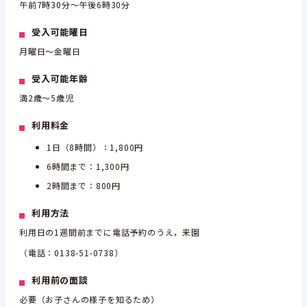
午前7時30分～午後6時30分
受入可能曜日
月曜日～金曜日
受入可能年齢
満2歳～5歳児
利用料金
1日（8時間）：1,800円
6時間まで：1,300円
2時間まで：800円
利用方法
利用日の1週間前までに電話予約のうえ，来園
（電話：0138-51-0738）
利用前の面談
必要（お子さんの様子を知るため）