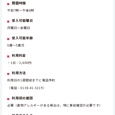
開園時間
午前7時～午後6時
受入可能曜日
月曜日～金曜日
受入可能年齢
0歳～5歳児
利用料金
・1日：3,600円
利用方法
利用日の1週間前までに電話予約
（電話：0138-41-5219）
利用前の面談
必要（食物アレルギーがある場合は，特に事前確認が必要です）