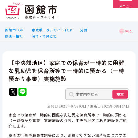
メニュー
函館市TOP
市政ポータルサイトTOP
分野
健康・福祉
保育・育児支援
【中央部地区】家庭での保育が一時的に困難
な乳幼児を保育所等で一時的に預かる（一時
預かり事業）実施施設
検索
公開日 2025年07月03日
更新日 2025年08月14日
家庭での保育が一時的に困難な乳幼児を保育所等で一時的に預かる
（一時預かり事業）実施施設のうち，中央部地区にある施設をご紹
介します。
※園の行事や職員体制等により，お受けできない場合もありますの