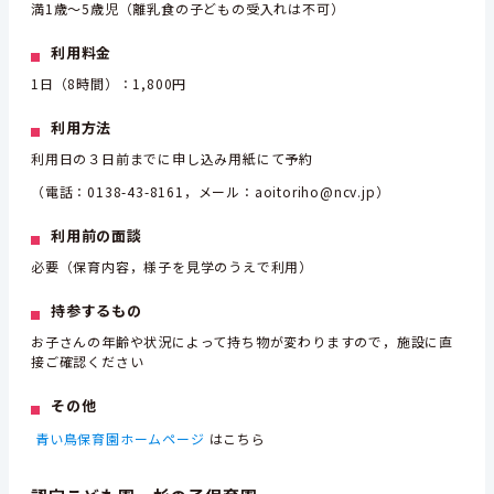
満1歳～5歳児（離乳食の子どもの受入れは不可）
利用料金
1日（8時間）：1,800円
利用方法
利用日の３日前までに申し込み用紙にて予約
（電話：0138-43-8161，メール：aoitoriho@ncv.jp）
利用前の面談
必要（保育内容，様子を見学のうえで利用）
持参するもの
お子さんの年齢や状況によって持ち物が変わりますので，施設に直
接ご確認ください
その他
青い鳥保育園ホームページ
はこちら