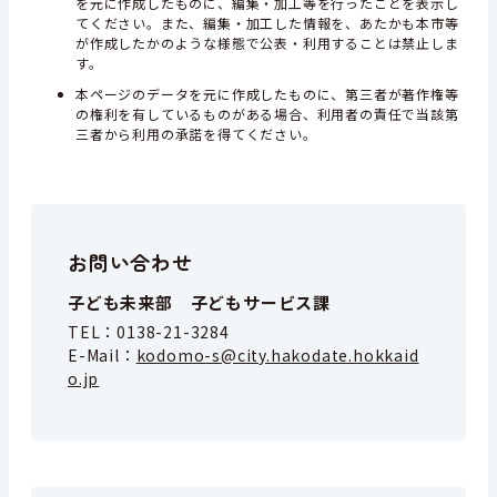
を元に作成したものに、編集・加工等を行ったことを表示し
てください。また、編集・加工した情報を、あたかも本市等
が作成したかのような様態で公表・利用することは禁止しま
す。
本ページのデータを元に作成したものに、第三者が著作権等
の権利を有しているものがある場合、利用者の責任で当該第
三者から利用の承諾を得てください。
お問い合わせ
子ども未来部 子どもサービス課
TEL：
0138-21-3284
E-Mail：
kodomo-s@city.hakodate.hokkaid
o.jp