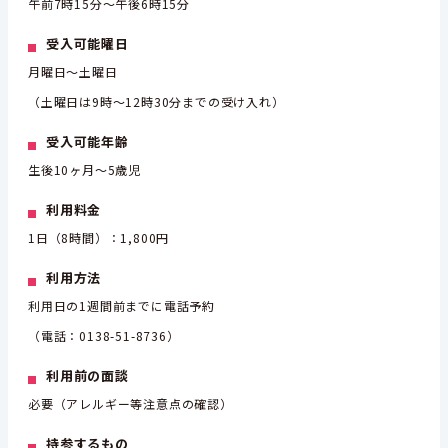
午前7時15分～午後6時15分
受入可能曜日
月曜日～土曜日
（土曜日は9時～12時30分までの受け入れ）
受入可能年齢
生後10ヶ月～5歳児
利用料金
1日（8時間）：1,800円
利用方法
利用日の1週間前までに電話予約
（電話：0138-51-8736）
利用前の面談
必要（アレルギー等注意点の確認）
持参するもの