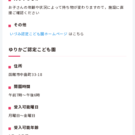
お子さんの年齢や状況によって持ち物が変わりますので，施設に直
接ご確認ください
その他
いづみ認定こども園ホームページ
はこちら
ゆりかご認定こども園
住所
函館市中島町33-18
開園時間
午前7時～午後6時
受入可能曜日
月曜日～金曜日
受入可能年齢