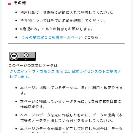
その他
利用料金は，登園時に封筒に入れて持参してください。
持ち物については全てに名前を記載してください。
0歳児のみ，ミルクの持参もお願いします。
うみの星認定こども園ホームページ
はこちら
このページの本文とデータは
クリエイティブ・コモンズ 表示 2.1 日本ライセンスの下に提供さ
れています。
本ページに掲載しているデータは、自由に利用・改変できま
す。
本ページに掲載しているデータを元に、2次著作物を自由に
作成可能です。
本ページのデータを元に作成したものに、データの出典（本
市等のデータを利用している旨）を表示してください。
本ページのデータを編集・加工して利用した場合は、データ