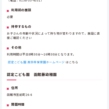
（電話：0138-53-4331）
利用前の面談
必要
持参するもの
お子さんの年齢や状況によって持ち物が変わりますので，施設に直
接ご確認ください
その他
利用時間は平日8時30分～16時30分となります。
認定こども園 眞宗寺保育園ホームページ
はこちら
認定こども園 函館藤幼稚園
住所
函館市宮前町26-6
開園時間