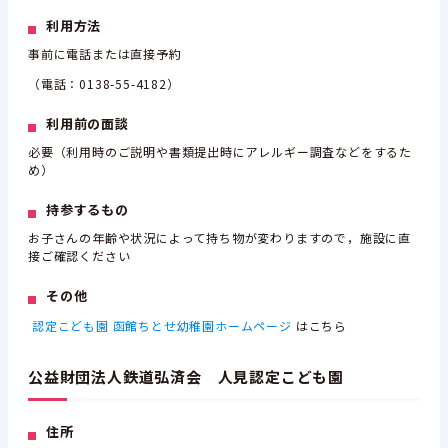
利用方法
事前に電話または直接予約
（電話：0138-55-4182）
利用前の面談
必要（利用時のご説明や書類提出時にアレルギー調査などをするた
め）
持参するもの
お子さんの年齢や状況によって持ち物が変わりますので，施設に直
接ご確認ください
その他
認定こども園 函館ちとせ幼稚園ホームページ
はこちら
公益財団法人鉄道弘済会 人見認定こども園
住所