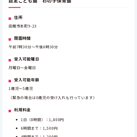
認定こども園 杉の子保育園
住所
函館市本町9-23
開園時間
午前7時30分～午後6時30分
受入可能曜日
月曜日～金曜日
受入可能年齢
1歳児～5歳児
（緊急の場合は0歳児の受け入れも行っています）
利用料金
1日（8時間）：1,800円
6時間まで：1,500円
4時間まで：1,200円