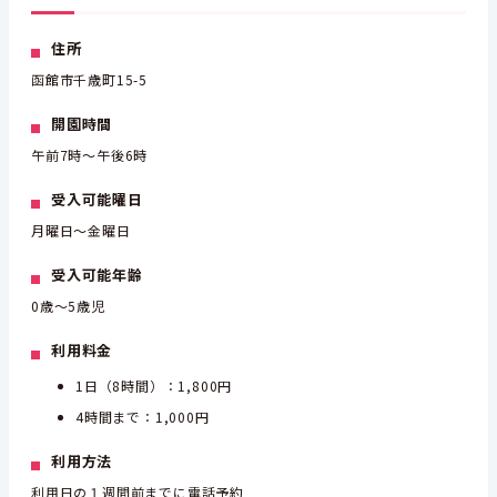
住所
函館市千歳町15-5
開園時間
午前7時～午後6時
受入可能曜日
月曜日～金曜日
受入可能年齢
0歳～5歳児
利用料金
1日（8時間）：1,800円
4時間まで：1,000円
利用方法
利用日の１週間前までに電話予約