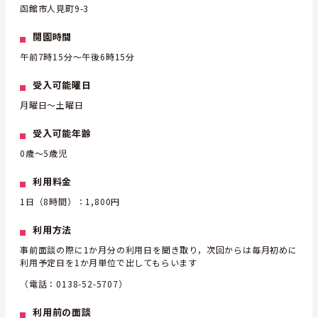
函館市人見町9-3
開園時間
午前7時15分～午後6時15分
受入可能曜日
月曜日～土曜日
受入可能年齢
0歳～5歳児
利用料金
1日（8時間）：1,800円
利用方法
事前面談の際に1か月分の利用日を聞き取り，次回からは毎月初めに
利用予定日を1か月単位で出してもらいます
（電話：0138-52-5707）
利用前の面談