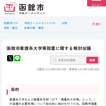
メニュー
函館市TOP
市政ポータルサイトTOP
分野
市政・議会
各種計画・構想
函館市看護系大学等設置に関する検討会議
検索
公開日 2024年05月24日
更新日 2025年04月18日
目的
看護系大学および看護系学部（以下「看護系大学等」という。）
の設置の必要性等について総合的に検討を行うため，函館市看護