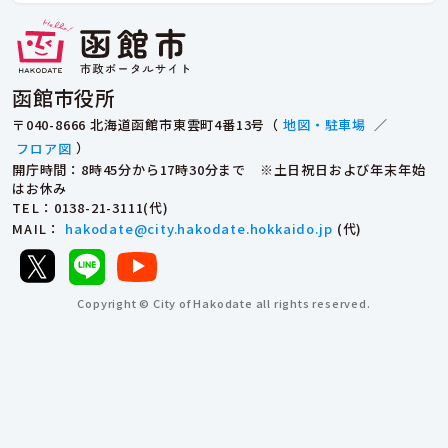
函館市役所
〒040-8666 北海道函館市東雲町4番13号（
地図・駐車場
／
フロア図
）
開庁時間：8時45分から17時30分まで ※土日祝日および年末年始
はお休み
TEL
：0138-21-3111(代)
MAIL
：
hakodate@city.hakodate.hokkaido.jp
(代)
Copyright © City of Hakodate all rights reserved.