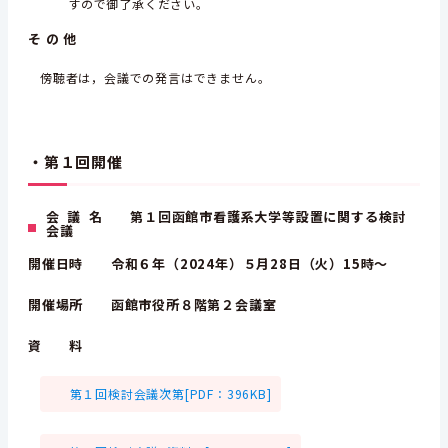
すので御了承ください。
そ の 他
傍聴者は，会議での発言はできません。
・第１回開催
会 議 名 第１回函館市看護系大学等設置に関する検討
会議
開催日時 令和６年（2024年）５月28日（火）15時～
開催場所 函館市役所８階第２会議室
資 料
第１回検討会議次第[PDF：396KB]