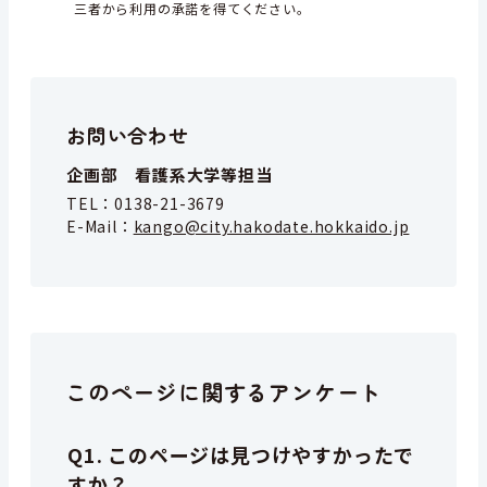
三者から利用の承諾を得てください。
お問い合わせ
企画部 看護系大学等担当
TEL：
0138-21-3679
E-Mail：
kango@city.hakodate.hokkaido.jp
このページに関するアンケート