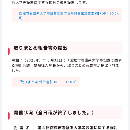
系大学等設置に関する検討会議を設置します。
函館市看護系大学等設置に関する検討会議設置要綱[PDF：80.6K
B]
取りまとめ報告書の提出
令和７（2025年）年３月31日に「函館市看護系大学等設置に関す
る検討会議」齋藤征人座長から，取りまとめ報告書が提出されま
した。
取りまとめ報告書[PDF：1.16MB]
開催状況（全日程が終了しました。）
会 議 名 第４回函館市看護系大学等設置に関する検討