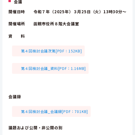
会議
開催日時 令和７年（2025年）３月25日（火）13時30分～
開催場所 函館市役所８階大会議室
資 料
第４回検討会議次第[PDF：152KB]
第４回検討会議_資料[PDF：1.16MB]
会議録
第４回検討会議_会議録[PDF：701KB]
議題および公開・非公開の別