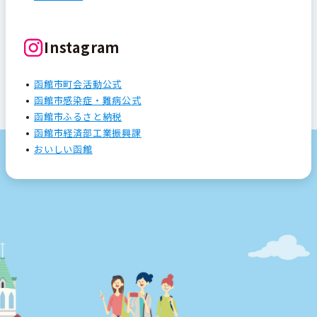
Instagram
函館市町会活動公式
函館市感染症・難病公式
函館市ふるさと納税
函館市経済部工業振興課
おいしい函館