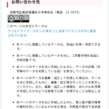
お問い合わせ先
函館市企画部看護系大学等担当（電話 21-3679）
このページの本文とデータは
クリエイティブ・コモンズ 表示 2.1 日本ライセンスの下に提供
されています。
本ページに掲載しているデータは、自由に利用・改変できま
す。
本ページに掲載しているデータを元に、2次著作物を自由に
作成可能です。
本ページのデータを元に作成したものに、データの出典（本
市等のデータを利用している旨）を表示してください。
本ページのデータを編集・加工して利用した場合は、データ
を元に作成したものに、編集・加工等を行ったことを表示し
てください。また、編集・加工した情報を、あたかも本市等
が作成したかのような様態で公表・利用することは禁止しま
す。
本ページのデータを元に作成したものに、第三者が著作権等
の権利を有しているものがある場合、利用者の責任で当該第