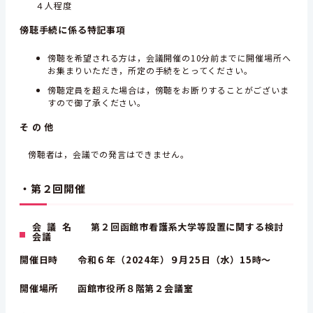
４人程度
傍聴手続に係る特記事項
傍聴を希望される方は，会議開催の10分前までに開催場所へ
お集まりいただき，所定の手続をとってください。
傍聴定員を超えた場合は，傍聴をお断りすることがございま
すので御了承ください。
そ の 他
傍聴者は，会議での発言はできません。
・第２回開催
会 議 名 第２回函館市看護系大学等設置に関する検討
会議
開催日時 令和６年（2024年）９月25日（水）15時～
開催場所 函館市役所８階第２会議室