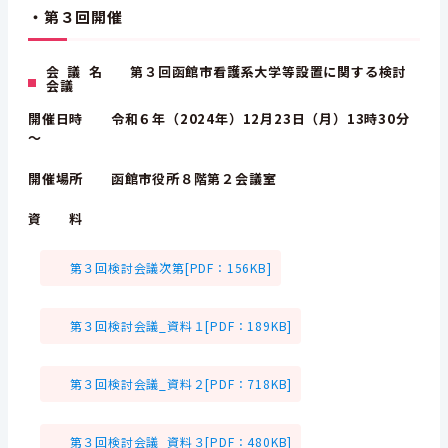
・第３回開催
会 議 名 第３回函館市看護系大学等設置に関する検討
会議
開催日時 令和６年（2024年）12月23日（月）13時30分
～
開催場所 函館市役所８階第２会議室
資 料
第３回検討会議次第[PDF：156KB]
第３回検討会議_資料１[PDF：189KB]
第３回検討会議_資料２[PDF：718KB]
第３回検討会議_資料３[PDF：480KB]