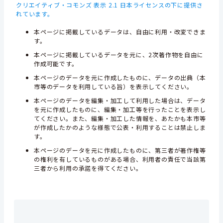
クリエイティブ・コモンズ 表示 2.1 日本ライセンスの下に提供さ
れています。
本ページに掲載しているデータは、自由に利用・改変できま
す。
本ページに掲載しているデータを元に、2次著作物を自由に
作成可能です。
本ページのデータを元に作成したものに、データの出典（本
市等のデータを利用している旨）を表示してください。
本ページのデータを編集・加工して利用した場合は、データ
を元に作成したものに、編集・加工等を行ったことを表示し
てください。また、編集・加工した情報を、あたかも本市等
が作成したかのような様態で公表・利用することは禁止しま
す。
本ページのデータを元に作成したものに、第三者が著作権等
の権利を有しているものがある場合、利用者の責任で当該第
三者から利用の承諾を得てください。