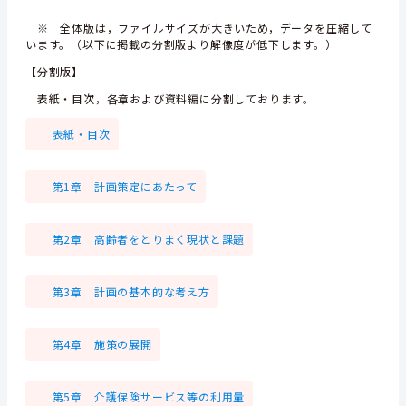
※ 全体版は，ファイルサイズが大きいため，データを圧縮して
います。（以下に掲載の分割版より解像度が低下します。）
【分割版】
表紙・目次，各章および資料編に分割しております。
表紙・目次
第1章 計画策定にあたって
第2章 高齢者をとりまく現状と課題
第3章 計画の基本的な考え方
第4章 施策の展開
第5章 介護保険サービス等の利用量