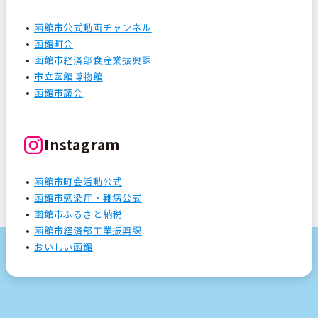
函館市公式動画チャンネル
函館町会
函館市経済部食産業振興課
市立函館博物館
函館市議会
Instagram
函館市町会活動公式
函館市感染症・難病公式
函館市ふるさと納税
函館市経済部工業振興課
おいしい函館