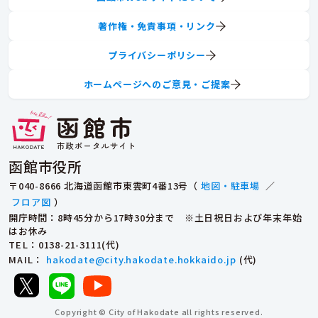
著作権・免責事項・リンク
プライバシーポリシー
ホームページへのご意見・ご提案
函館市役所
〒040-8666 北海道函館市東雲町4番13号（
地図・駐車場
／
フロア図
）
開庁時間：8時45分から17時30分まで ※土日祝日および年末年始
はお休み
TEL
：0138-21-3111(代)
MAIL
：
hakodate@city.hakodate.hokkaido.jp
(代)
Copyright © City of Hakodate all rights reserved.