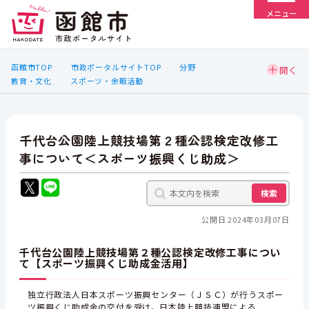
メニュー
函館市TOP
市政ポータルサイトTOP
分野
教育・文化
スポーツ・余暇活動
千代台公園陸上競技場第２種公認検定改修工
事について＜スポーツ振興くじ助成＞
検索
公開日 2024年03月07日
千代台公園陸上競技場第２種公認検定改修工事につい
て【スポーツ振興くじ助成金活用】
独立行政法人日本スポーツ振興センター（ＪＳＣ）が行うスポー
ツ振興くじ助成金の交付を受け，日本陸上競技連盟による