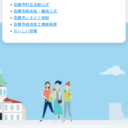
函館市町会活動公式
函館市感染症・難病公式
函館市ふるさと納税
函館市経済部工業振興課
おいしい函館