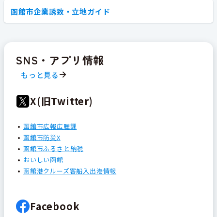
函館市企業誘致・立地ガイド
SNS・アプリ情報
もっと見る
X(旧Twitter)
函館市広報広聴課
函館市防災X
函館市ふるさと納税
おいしい函館
函館港クルーズ客船入出港情報
Facebook