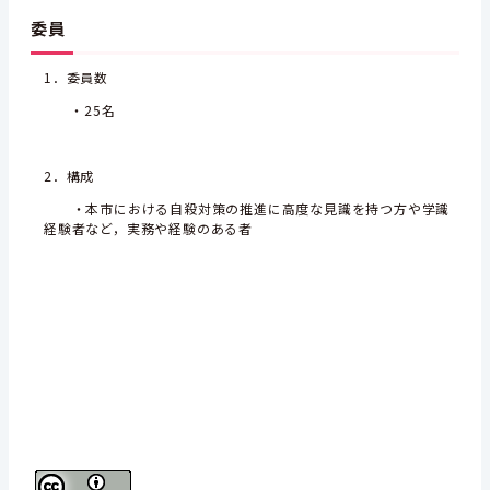
委員
1．委員数
・25名
2．構成
・本市における自殺対策の推進に高度な見識を持つ方や学識
経験者など，実務や経験のある者