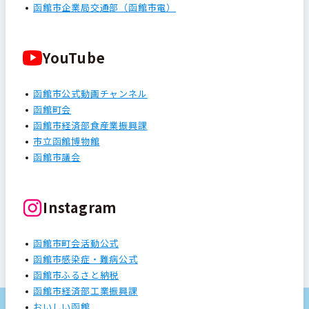
函館市企業局交通部（函館市電）
YouTube
函館市公式動画チャンネル
函館町会
函館市経済部食産業振興課
市立函館博物館
函館市議会
Instagram
函館市町会活動公式
函館市感染症・難病公式
函館市ふるさと納税
函館市経済部工業振興課
おいしい函館