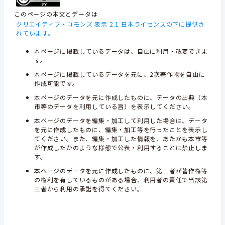
このページの本文とデータは
クリエイティブ・コモンズ 表示 2.1 日本ライセンスの下に提供さ
れています。
本ページに掲載しているデータは、自由に利用・改変できま
す。
本ページに掲載しているデータを元に、2次著作物を自由に
作成可能です。
本ページのデータを元に作成したものに、データの出典（本
市等のデータを利用している旨）を表示してください。
本ページのデータを編集・加工して利用した場合は、データ
を元に作成したものに、編集・加工等を行ったことを表示し
てください。また、編集・加工した情報を、あたかも本市等
が作成したかのような様態で公表・利用することは禁止しま
す。
本ページのデータを元に作成したものに、第三者が著作権等
の権利を有しているものがある場合、利用者の責任で当該第
三者から利用の承諾を得てください。