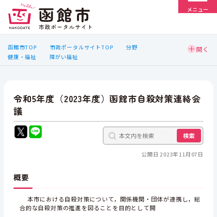
メニュー
函館市TOP
市政ポータルサイトTOP
分野
健康・福祉
障がい福祉
令和5年度（2023年度）函館市自殺対策連絡会
議
検索
公開日 2023年11月07日
概要
本市
における自殺対策について，関係機関・団体が連携し，総
合的な自殺対策の推進を図ることを目的として開