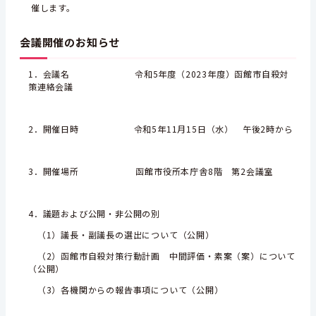
催
しま
す。
会議開催のお知らせ
1．会議名
令和5年度（2023年度）函館市自殺対
策連絡会議
2．開催日時 令和5年11月15日（水） 午後2時から
3．開催場所
函館市役所本庁舎8階 第2会議室
4．議題および公開・非公開の別
（1）議長・副議長の選出について（公開）
（2）函館市自殺対策行動計画 中間評価・素案（案）について
（公開）
（3）各機関からの報告事項について（公開）