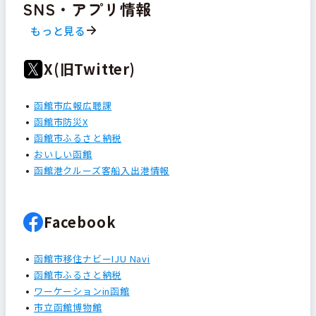
SNS・アプリ情報
もっと見る
X(旧Twitter)
函館市広報広聴課
函館市防災X
函館市ふるさと納税
おいしい函館
函館港クルーズ客船入出港情報
Facebook
函館市移住ナビーIJU Navi
函館市ふるさと納税
ワーケーションin函館
市立函館博物館