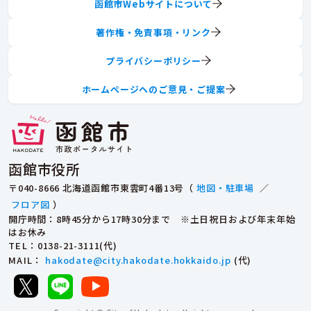
函館市Webサイトについて
著作権・免責事項・リンク
プライバシーポリシー
ホームページへのご意見・ご提案
函館市役所
〒040-8666 北海道函館市東雲町4番13号（
地図・駐車場
／
フロア図
）
開庁時間：8時45分から17時30分まで ※土日祝日および年末年始
はお休み
TEL
：0138-21-3111(代)
MAIL
：
hakodate@city.hakodate.hokkaido.jp
(代)