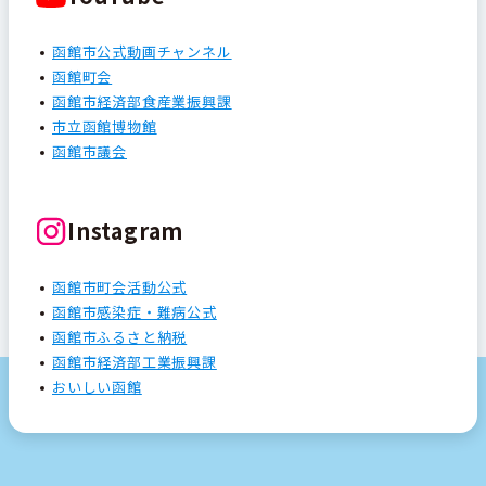
函館市公式動画チャンネル
函館町会
函館市経済部食産業振興課
市立函館博物館
函館市議会
Instagram
函館市町会活動公式
函館市感染症・難病公式
函館市ふるさと納税
函館市経済部工業振興課
おいしい函館