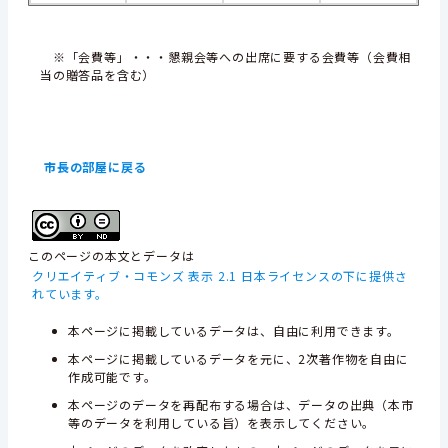
※「会費等」・・・懇親会等への出席に要する会費等（会費相
当の贈答品を含む）
市長の部屋に戻る
このページの本文とデータは
クリエイティブ・コモンズ 表示 2.1 日本ライセンスの下に提供さ
れています。
本ページに掲載しているデータは、自由に利用できます。
本ページに掲載しているデータを元に、2次著作物を自由に
作成可能です。
本ページのデータを再配布する場合は、データの出典（本市
等のデータを利用している旨）を表示してください。