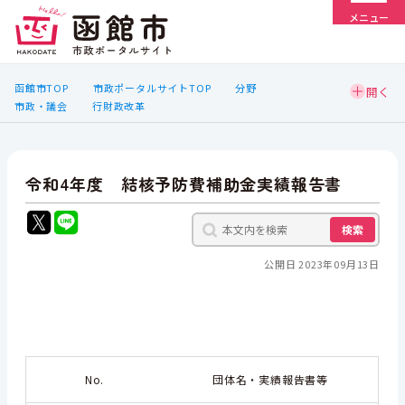
メニュー
函館市TOP
市政ポータルサイトTOP
分野
市政・議会
行財政改革
令和4年度 結核予防費補助金実績報告書
検索
公開日 2023年09月13日
No.
団体名・実績報告書等