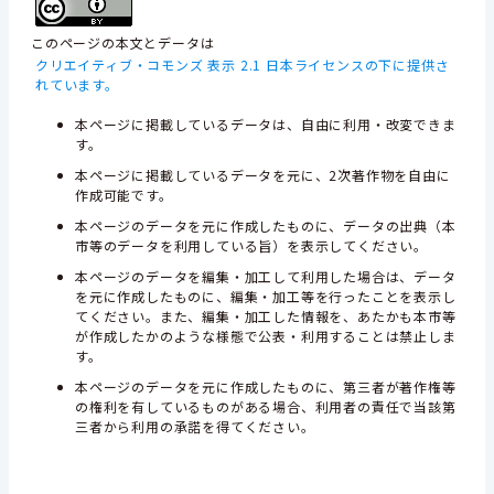
このページの本文とデータは
クリエイティブ・コモンズ 表示 2.1 日本ライセンスの下に提供さ
れています。
本ページに掲載しているデータは、自由に利用・改変できま
す。
本ページに掲載しているデータを元に、2次著作物を自由に
作成可能です。
本ページのデータを元に作成したものに、データの出典（本
市等のデータを利用している旨）を表示してください。
本ページのデータを編集・加工して利用した場合は、データ
を元に作成したものに、編集・加工等を行ったことを表示し
てください。また、編集・加工した情報を、あたかも本市等
が作成したかのような様態で公表・利用することは禁止しま
す。
本ページのデータを元に作成したものに、第三者が著作権等
の権利を有しているものがある場合、利用者の責任で当該第
三者から利用の承諾を得てください。