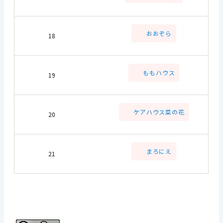
おおぞら
18
ももハウス
19
ケアハウス菜の花
20
まろにえ
21