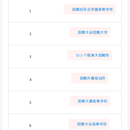
函館白百合学園高等学校
1
函館大谷短期大学
2
ロシア極東大函館校
3
函館共働宿泊所
4
函館大妻高等学校
5
函館大谷高等学校
6