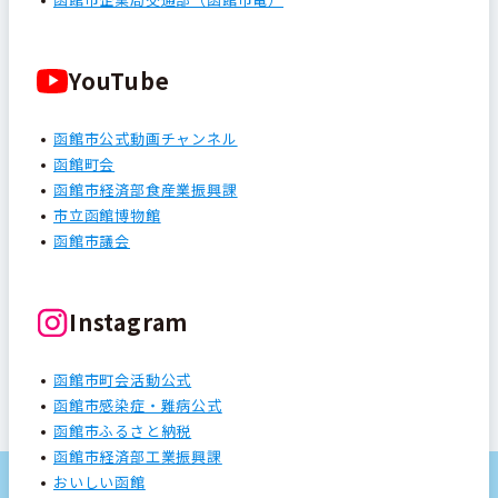
YouTube
函館市公式動画チャンネル
函館町会
函館市経済部食産業振興課
市立函館博物館
函館市議会
Instagram
函館市町会活動公式
函館市感染症・難病公式
函館市ふるさと納税
函館市経済部工業振興課
おいしい函館