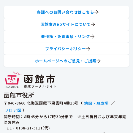
各課へのお問い合わせはこちら
函館市Webサイトについて
著作権・免責事項・リンク
プライバシーポリシー
ホームページへのご意見・ご提案
函館市役所
〒040-8666 北海道函館市東雲町4番13号（
地図・駐車場
／
フロア図
）
開庁時間：8時45分から17時30分まで ※土日祝日および年末年始
はお休み
TEL
：0138-21-3111(代)