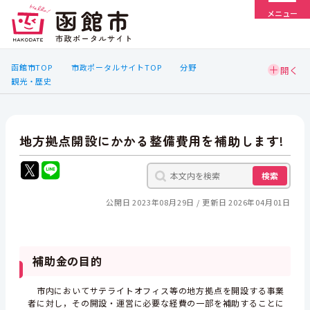
メニュー
函館市TOP
市政ポータルサイトTOP
分野
観光・歴史
地方拠点開設にかかる整備費用を補助します!
検索
公開日 2023年08月29日
更新日 2026年04月01日
補助金の目的
市内においてサテライトオフィス等の地方拠点を開設する事業
者に対し，その開設・運営に必要な経費の一部を補助することに