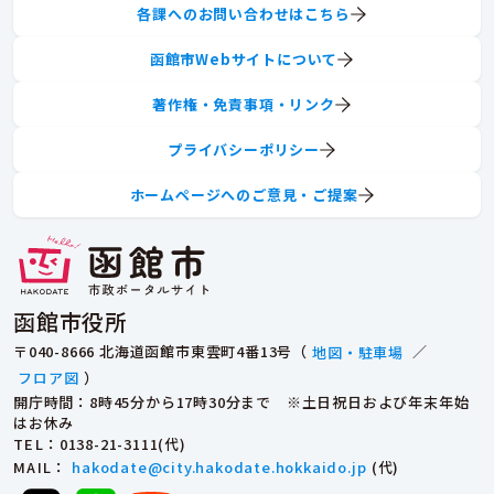
各課へのお問い合わせはこちら
函館市Webサイトについて
著作権・免責事項・リンク
プライバシーポリシー
ホームページへのご意見・ご提案
函館市役所
〒040-8666 北海道函館市東雲町4番13号（
地図・駐車場
／
フロア図
）
開庁時間：8時45分から17時30分まで ※土日祝日および年末年始
はお休み
TEL
：0138-21-3111(代)
MAIL
：
hakodate@city.hakodate.hokkaido.jp
(代)