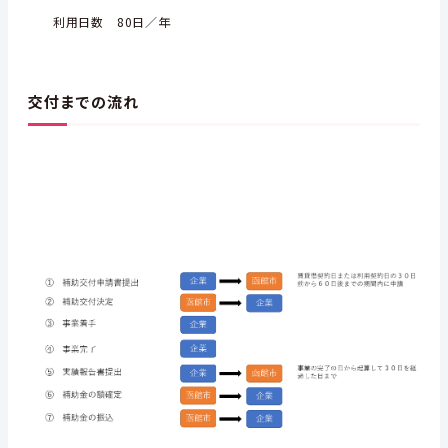
利用日数 80日／年
交付までの流れ