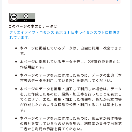
このページの本文とデータは
クリエイティブ・コモンズ 表示 2.1 日本ライセンスの下に提供さ
れています。
本ページに掲載しているデータは、自由に利用・改変できま
す。
本ページに掲載しているデータを元に、2次著作物を自由に
作成可能です。
本ページのデータを元に作成したものに、データの出典（本
市等のデータを利用している旨）を表示してください。
本ページのデータを編集・加工して利用した場合は、データ
を元に作成したものに、編集・加工等を行ったことを表示し
てください。また、編集・加工した情報を、あたかも本市等
が作成したかのような様態で公表・利用することは禁止しま
す。
本ページのデータを元に作成したものに、第三者が著作権等
の権利を有しているものがある場合、利用者の責任で当該第
三者から利用の承諾を得てください。