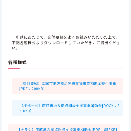
申請にあたって，交付要綱をよくお読みいただいた上で，
下記各種様式よりダウンロードしていただき，ご提出
くださ
い。
各種様式
【交付要綱】函館市地方拠点開設支援事業補助金交付要綱
[PDF：200KB]
【様式一式】函館市地方拠点開設支援事業補助金[DOCX：3
6.8KB]
【チラシ】函館地方拠点開設支援事業補助金[PDF：859KB]