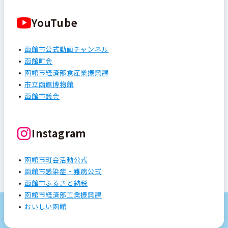
YouTube
函館市公式動画チャンネル
函館町会
函館市経済部食産業振興課
市立函館博物館
函館市議会
Instagram
函館市町会活動公式
函館市感染症・難病公式
函館市ふるさと納税
函館市経済部工業振興課
おいしい函館