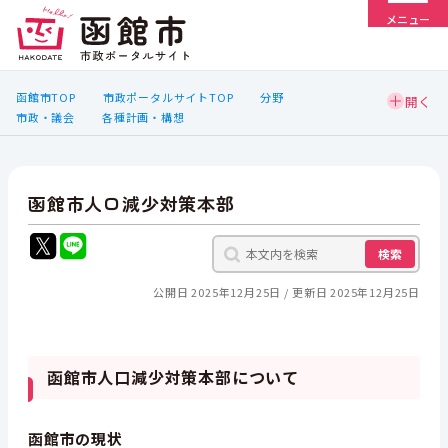
メニュー
函館市TOP
市政ポータルサイトTOP
分野
市政・議会
各種計画・構想
函館市人口減少対策本部
検索
公開日 2025年12月25日
更新日 2025年12月25日
函館市人口減少対策本部について
函館市の現状