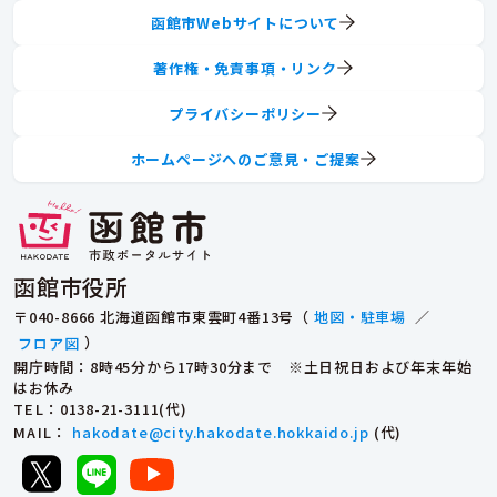
函館市Webサイトについて
著作権・免責事項・リンク
プライバシーポリシー
ホームページへのご意見・ご提案
函館市役所
〒040-8666 北海道函館市東雲町4番13号（
地図・駐車場
／
フロア図
）
開庁時間：8時45分から17時30分まで ※土日祝日および年末年始
はお休み
TEL
：0138-21-3111(代)
MAIL
：
hakodate@city.hakodate.hokkaido.jp
(代)