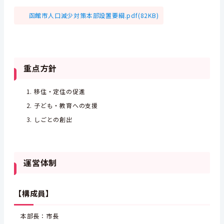
函館市人口減少対策本部設置要綱.pdf(82KB)
重点方針
移住・定住の促進
子ども・教育への支援
しごとの創出
運営体制
【構成員】
本部長：市長