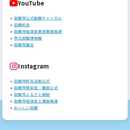
YouTube
函館市公式動画チャンネル
函館町会
函館市経済部食産業振興課
市立函館博物館
函館市議会
Instagram
函館市町会活動公式
函館市感染症・難病公式
函館市ふるさと納税
函館市経済部工業振興課
おいしい函館