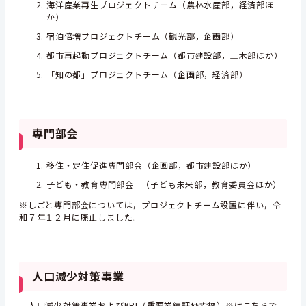
海洋産業再生プロジェクトチーム（農林水産部，経済部ほ
か）
宿泊倍増プロジェクトチーム（観光部，企画部）
都市再起動プロジェクトチーム（都市建設部，土木部ほか）
「知の都」プロジェクトチーム（企画部，経済部）
専門部会
移住・定住促進専門部会（企画部，都市建設部ほか）
子ども・教育専門部会 （子ども未来部，教育委員会ほか）
※しごと専門部会については，プロジェクトチーム設置に伴い，令
和７年１２月に廃止しました。
人口減少対策事業
人口減少対策事業およびKPI（重要業績評価指標）※はこちらで