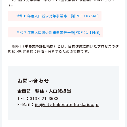
す。
令和６年度人口減少対策事業等一覧[PDF：875KB]
令和７年度人口減少対策事業等一覧[PDF：1.19MB]
※KPI（重要業績評価指標）とは，目標達成に向けたプロセスの進
捗状況を定量的に評価・分析するための指標です。
お問い合わせ
企画部 移住・人口減担当
TEL：
0138-21-3688
E-Mail：
iju@city.hakodate.hokkaido.jp