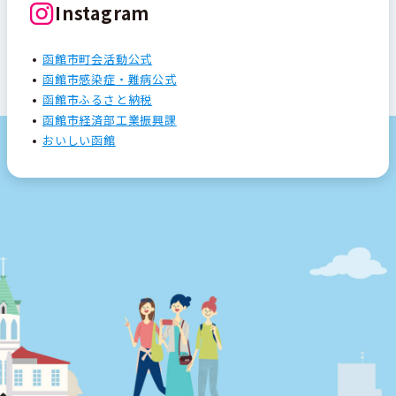
Instagram
函館市町会活動公式
函館市感染症・難病公式
函館市ふるさと納税
函館市経済部工業振興課
おいしい函館