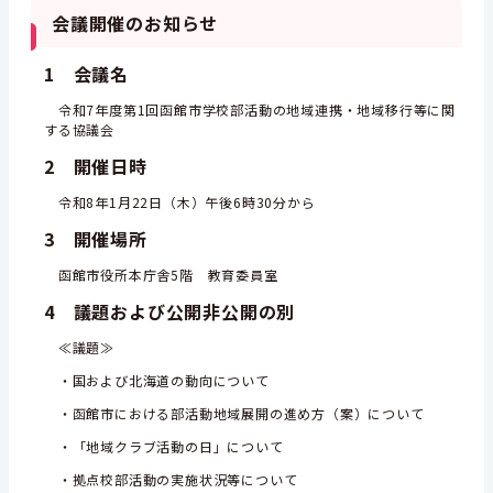
会議開催のお知らせ
1 会議名
令和7年度第1回函館市学校部活動の地域連携・地域移行等に関
する協議会
2 開催日時
令和8年1月22日（木）午後6時30分から
3 開催場所
函館市役所本庁舎5階 教育委員室
4 議題および公開非公開の別
≪議題≫
・国および北海道の動向について
・函館市における部活動地域展開の進め方（案）について
・「地域クラブ活動の日」について
・拠点校部活動の実施状況等について