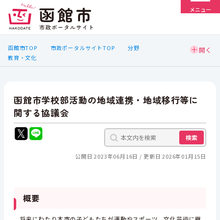
メニュー
函館市TOP
市政ポータルサイトTOP
分野
教育・文化
函館市学校部活動の地域連携・地域移行等に
関する協議会
検索
公開日 2023年06月16日
更新日 2026年01月15日
概要
将来にわたり本市の子どもたちが運動やスポーツ，文化芸術に継