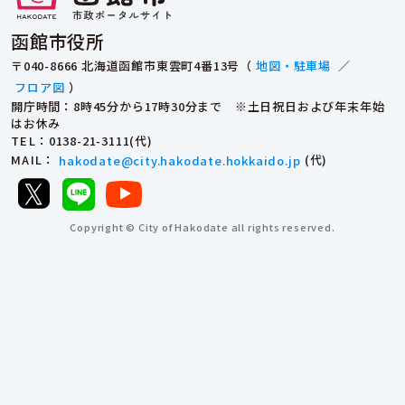
函館市役所
〒040-8666 北海道函館市東雲町4番13号（
地図・駐車場
／
フロア図
）
開庁時間：8時45分から17時30分まで ※土日祝日および年末年始
はお休み
TEL
：0138-21-3111(代)
MAIL
：
hakodate@city.hakodate.hokkaido.jp
(代)
Copyright © City of Hakodate all rights reserved.