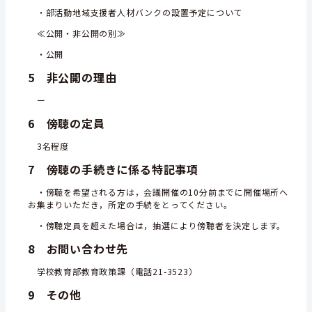
・部活動地域支援者人材バンクの設置予定について
≪公開・非公開の別≫
・公開
5 非公開の理由
ー
6 傍聴の定員
3名程度
7 傍聴の手続きに係る特記事項
・傍聴を希望される方は，会議開催の10分前までに開催場所へ
お集まりいただき，所定の手続をとってください。
・傍聴定員を超えた場合は，抽選により傍聴者を決定します。
8 お問い合わせ先
学校教育部教育政策課（電話21-3523）
9 その他