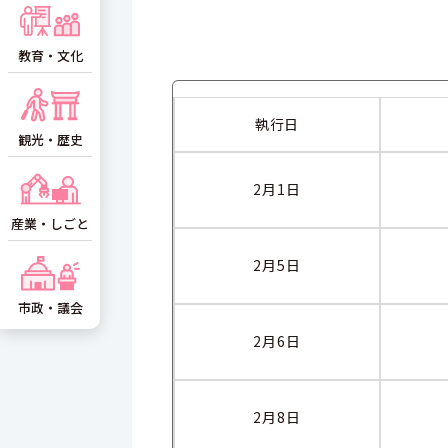
教育・文化
執行日
観光・歴史
2月1日
産業・しごと
2月5日
市政・議会
2月6日
2月8日