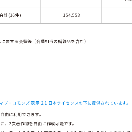
合計(16件)
154,553
に要する会費等（会費相当の贈答品を含む）
ィブ・コモンズ 表示 2.1 日本ライセンスの下に提供されています。
、自由に利用できます。
に、2次著作物を自由に作成可能です。