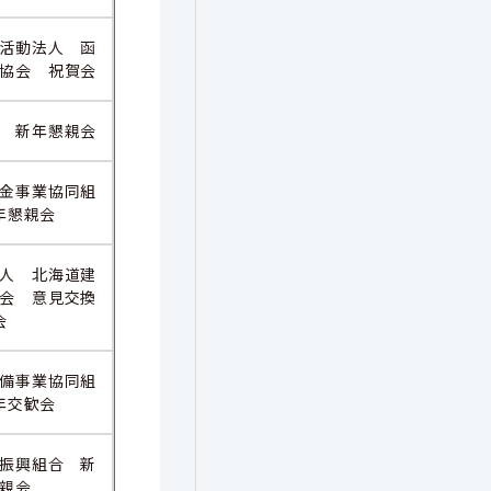
活動法人 函
協会 祝賀会
 新年懇親会
金事業協同組
年懇親会
人 北海道建
会 意見交換
会
備事業協同組
年交歓会
振興組合 新
親会