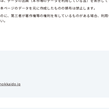
合は、データの出典（本市等のデータを利用している旨）を表示して
、本ページのデータを元に作成したものの頒布は禁止します。
ものに、第三者が著作権等の権利を有しているものがある場合、利用
さい。
hokkaido.jp