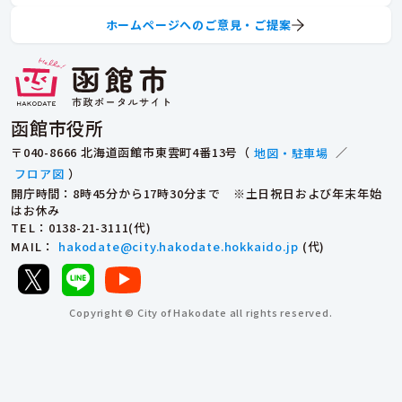
ホームページへのご意見・ご提案
函館市役所
〒040-8666 北海道函館市東雲町4番13号（
地図・駐車場
／
フロア図
）
開庁時間：8時45分から17時30分まで ※土日祝日および年末年始
はお休み
TEL
：0138-21-3111(代)
MAIL
：
hakodate@city.hakodate.hokkaido.jp
(代)
Copyright © City of Hakodate all rights reserved.