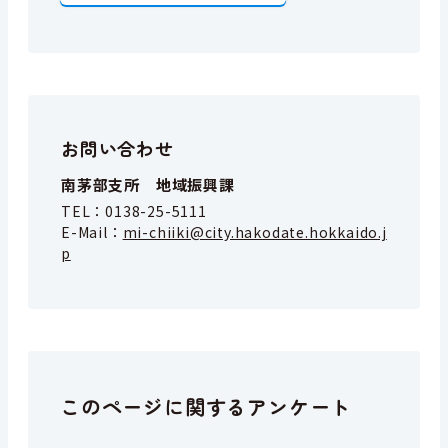
お問い合わせ
南茅部支所 地域振興課
TEL：
0138-25-5111
E-Mail：
mi-chiiki@city.hakodate.hokkaido.j
p
このページに関するアンケート