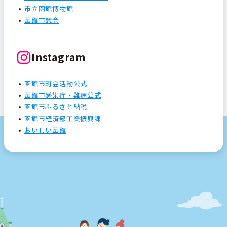
市立函館博物館
函館市議会
Instagram
函館市町会活動公式
函館市感染症・難病公式
函館市ふるさと納税
函館市経済部工業振興課
おいしい函館