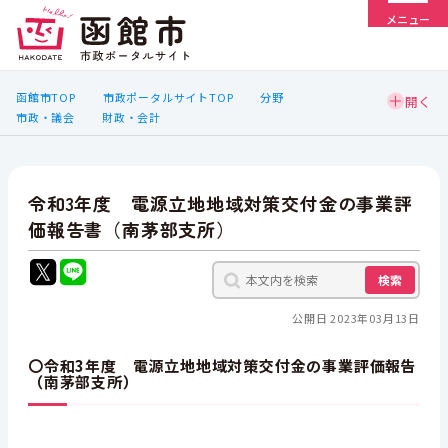
メニュー
函館市TOP
市政ポータルサイトTOP
分野
市政・議会
財政・会計
令和3年度 電源立地地域対策交付金の事業評
価報告書（南茅部支所）
検索
公開日 2023年03月13日
〇令和3年度 電源立地地域対策交付金の事業評価報告
（南茅部支所）