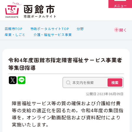
メニュー
函館市TOP
市政ポータルサイトTOP
分野
産業・しごと
介護・福祉サービス事業
令和4年度函館市指定障害福祉サービス事業者
等集団指導
検索
公開日 2023年06月09日
障害福祉サービス等の質の確保および介護給付費
等の支給の適正化を図るため，令和4年度の集団指
導を，オンライン動画配信および資料配付により
実施いたします
。