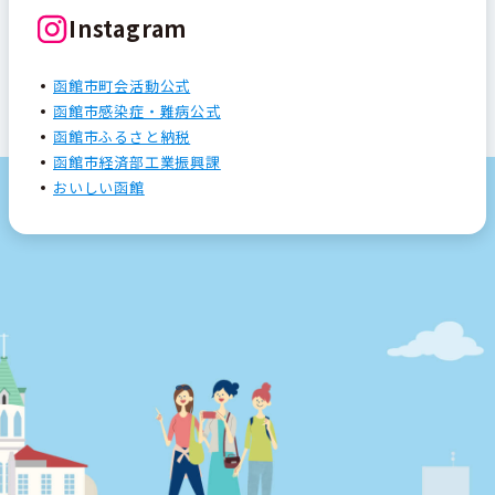
Instagram
函館市町会活動公式
函館市感染症・難病公式
函館市ふるさと納税
函館市経済部工業振興課
おいしい函館