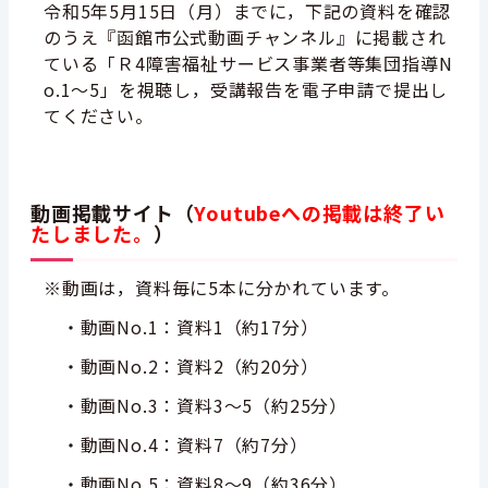
令和5年5月15日（月）までに，下記の資料を確認
のうえ『函館市公式動画チャンネル』に掲載され
ている「Ｒ4障害福祉サービス事業者等集団指導N
o.1～5」を視聴し，受講報告を電子申請で提出し
てください。
動画掲載サイト（
Youtubeへの掲載は終了い
たしました。
）
※動画は，資料毎に5本に分かれています。
・動画No.1：資料1（約17分）
・動画No.2：資料2（約20分）
・動画No.3：資料3～5（約25分）
・動画No.4：資料7（約7分）
・動画No.5：資料8～9（約36分）