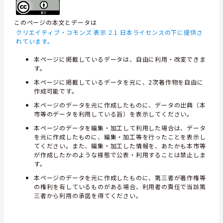
このページの本文とデータは
クリエイティブ・コモンズ 表示 2.1 日本ライセンスの下に提供さ
れています。
本ページに掲載しているデータは、自由に利用・改変できま
す。
本ページに掲載しているデータを元に、2次著作物を自由に
作成可能です。
本ページのデータを元に作成したものに、データの出典（本
市等のデータを利用している旨）を表示してください。
本ページのデータを編集・加工して利用した場合は、データ
を元に作成したものに、編集・加工等を行ったことを表示し
てください。また、編集・加工した情報を、あたかも本市等
が作成したかのような様態で公表・利用することは禁止しま
す。
本ページのデータを元に作成したものに、第三者が著作権等
の権利を有しているものがある場合、利用者の責任で当該第
三者から利用の承諾を得てください。