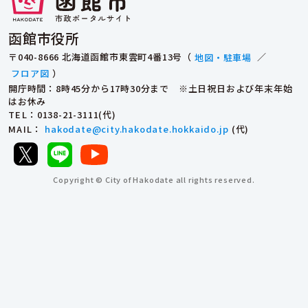
函館市役所
〒040-8666 北海道函館市東雲町4番13号（
地図・駐車場
／
フロア図
）
開庁時間：8時45分から17時30分まで ※土日祝日および年末年始
はお休み
TEL
：0138-21-3111(代)
MAIL
：
hakodate@city.hakodate.hokkaido.jp
(代)
Copyright © City of Hakodate all rights reserved.