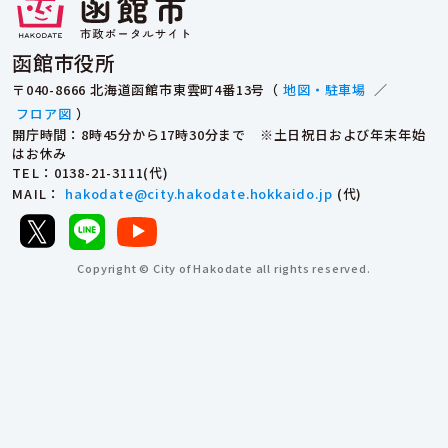
函館市役所
〒040-8666 北海道函館市東雲町4番13号（
地図・駐車場
／
フロア図
）
開庁時間：8時45分から17時30分まで ※土日祝日および年末年始
はお休み
TEL
：0138-21-3111(代)
MAIL
：
hakodate@city.hakodate.hokkaido.jp
(代)
Copyright © City of Hakodate all rights reserved.