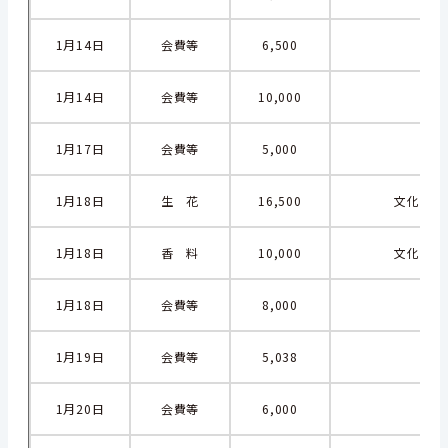
1月14日
会費等
6,500
1月14日
会費等
10,000
1月17日
会費等
5,000
1月18日
生 花
16,500
文化賞受
1月18日
香 料
10,000
文化賞受
1月18日
会費等
8,000
1月19日
会費等
5,038
1月20日
会費等
6,000
全日