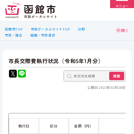
メニュー
函館市TOP
市政ポータルサイトTOP
分野
市政・議会
組織・市政運営
市長交際費執行状況（令和5年1月分）
検索
公開日 2023年02月28日
執行日
区分
金額（円）