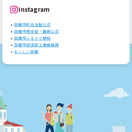
Instagram
函館市町会活動公式
函館市感染症・難病公式
函館市ふるさと納税
函館市経済部工業振興課
おいしい函館