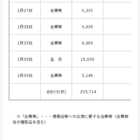
1月27日
会費等
5,335
1月28日
会費等
5,038
1月29日
会費等
6,000
1月30日
生 花
16,500
1月30日
会費等
5,146
合計(31件)
259,714
※「会費等」・・・懇親会等への出席に要する会費等（会費相
当の贈答品を含む）