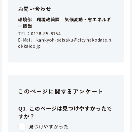
お問い合わせ
環境部 環境政策課 気候変動・省エネルギ
ー担当
TEL：
0138-85-8154
E-Mail：
kankyoh-seisaku@city.hakodate.h
okkaido.jp
このページに関するアンケート