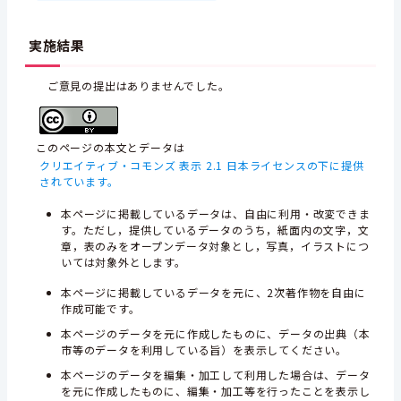
実施結果
ご意見の提出はありませんでした。
このページの本文とデータは
クリエイティブ・コモンズ 表示 2.1 日本ライセンスの下に提供
されています。
本ページに掲載しているデータは、自由に利用・改変できま
す。ただし，提供しているデータのうち，紙面内の文字，文
章，表のみをオープンデータ対象とし，写真，イラストにつ
いては対象外とします。
本ページに掲載しているデータを元に、2次著作物を自由に
作成可能です。
本ページのデータを元に作成したものに、データの出典（本
市等のデータを利用している旨）を表示してください。
本ページのデータを編集・加工して利用した場合は、データ
を元に作成したものに、編集・加工等を行ったことを表示し