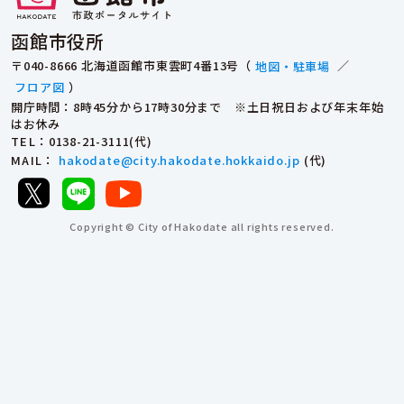
函館市役所
〒040-8666 北海道函館市東雲町4番13号（
地図・駐車場
／
フロア図
）
開庁時間：8時45分から17時30分まで ※土日祝日および年末年始
はお休み
TEL
：0138-21-3111(代)
MAIL
：
hakodate@city.hakodate.hokkaido.jp
(代)
Copyright © City of Hakodate all rights reserved.