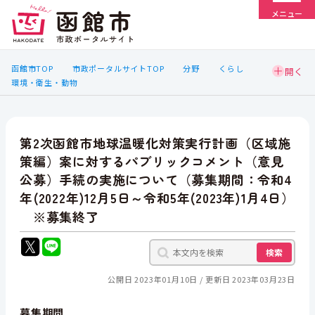
メニュー
函館市TOP
市政ポータルサイトTOP
分野
くらし
環境・衛生・動物
第2次函館市地球温暖化対策実行計画（区域施
策編）案に対するパブリックコメント（意見
公募）手続の実施について（募集期間：令和4
年(2022年)12月5日～令和5年(2023年)1月4日）
※募集終了
検索
公開日 2023年01月10日
更新日 2023年03月23日
募集期間