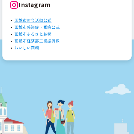
Instagram
函館市町会活動公式
函館市感染症・難病公式
函館市ふるさと納税
函館市経済部工業振興課
おいしい函館