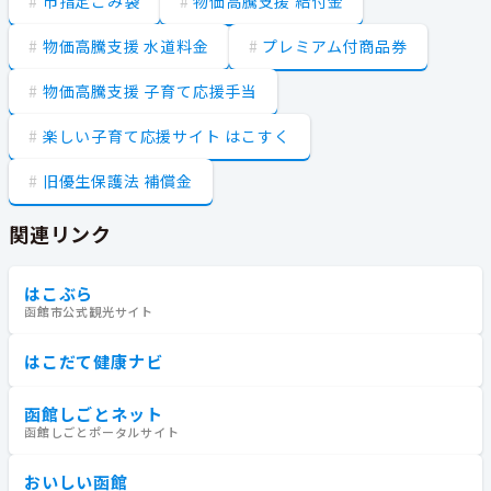
市指定ごみ袋
物価高騰支援 給付金
物価高騰支援 水道料金
プレミアム付商品券
物価高騰支援 子育て応援手当
楽しい子育て応援サイト はこすく
旧優生保護法 補償金
関連リンク
はこぶら
函館市公式観光サイト
はこだて健康ナビ
函館しごとネット
函館しごとポータルサイト
おいしい函館