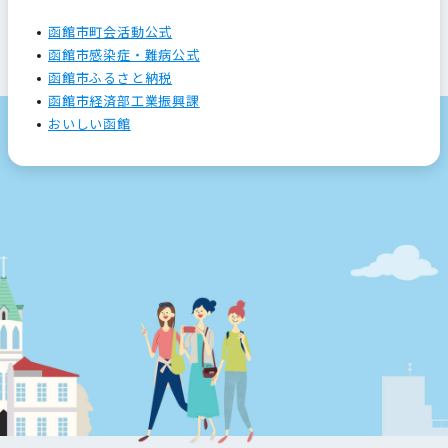
函館市町会活動公式
函館市感染症・難病公式
函館市ふるさと納税
函館市経済部工業振興課
おいしい函館