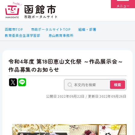
メニュー
函館市TOP
市政ポータルサイトTOP
組織・部署
教育委員会生涯学習部
恵山教育事務所
令和4年度 第18回恵山文化祭 ～作品展示会～
作品募集のお知らせ
検索
公開日 2022年09月22日
更新日 2022年09月26日