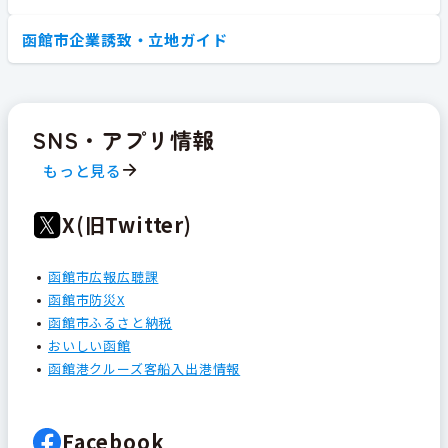
函館市企業誘致・立地ガイド
SNS・アプリ情報
もっと見る
X(旧Twitter)
函館市広報広聴課
函館市防災X
函館市ふるさと納税
おいしい函館
函館港クルーズ客船入出港情報
Facebook