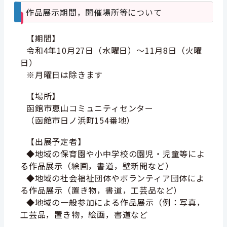
作品展示期間，開催場所等について
【期間】
令和4年10月27日（水曜日）～11月8日（火曜
日）
※月曜日は除きます
【場所】
函館市恵山コミュニティセンター
（函館市日ノ浜町154番地）
【出展予定者】
◆地域の保育園や小中学校の園児・児童等によ
る作品展示（絵画，書道，壁新聞など）
◆地域の社会福祉団体やボランティア団体によ
る作品展示（置き物，書道，工芸品など）
◆地域の一般参加による作品展示（例：写真，
工芸品，置き物，絵画，書道など