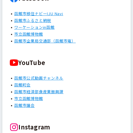
函館市移住ナビーIJU Navi
函館市ふるさと納税
ワーケーションin函館
市立函館博物館
函館市企業局交通部（函館市電）
YouTube
函館市公式動画チャンネル
函館町会
函館市経済部食産業振興課
市立函館博物館
函館市議会
Instagram