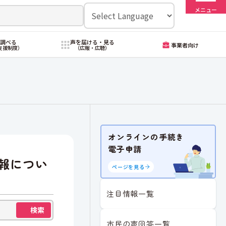
メニュー
・調べる
声を届ける・見る
事業者向け
支援制度）
（広報・広聴）
オンラインの手続き
電子申請
報につい
ページを見る
注目情報一覧
検索
市民の声回答一覧