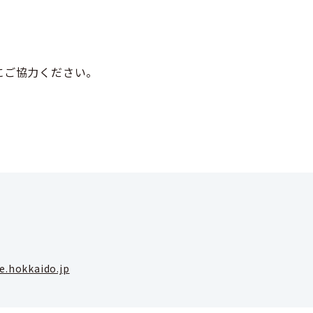
にご協力ください。
e.hokkaido.jp