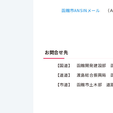
函館市ANSINメール
（
お問合せ先
【国道】 函館開発建設部 函
【道道】 渡島総合振興局 函館建設
【市道】 函館市土木部 道路