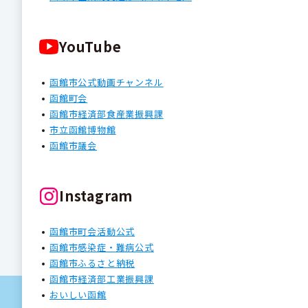
YouTube
函館市公式動画チャンネル
函館町会
函館市経済部食産業振興課
市立函館博物館
函館市議会
Instagram
函館市町会活動公式
函館市感染症・難病公式
函館市ふるさと納税
函館市経済部工業振興課
おいしい函館