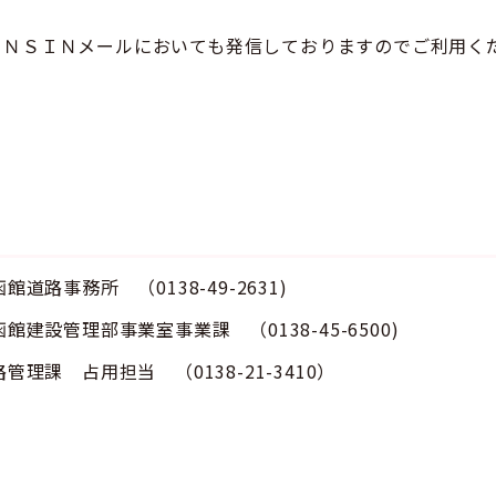
ＡＮＳＩＮメールにおいても発信しておりますのでご利用く
館道路事務所 （
0138-49-2631
)
管理部事業室事業課 （0138-45-6500)
管理課 占用担当 （
0138-21-3410）