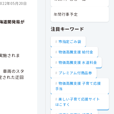
022年05月20日
年間行事予定
海道開発局が
注目キーワード
市指定ごみ袋
物価高騰支援 給付金
実施されま
物価高騰支援 水道料金
，車両のスタ
プレミアム付商品券
定された迂回
物価高騰支援 子育て応援
手当
楽しい子育て応援サイト
はこすく