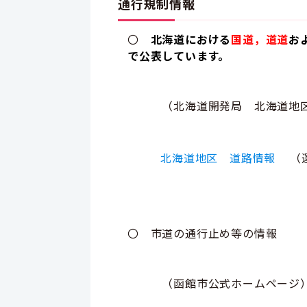
通行規制情報
〇
北海道における
国道，道道
お
で公表
しています。
（北海道開発局 北海道地
北海道地区 道路情報
（
〇 市道の通行止め等の情報
（函館市公式ホームページ